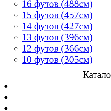
16 футов (488см)
15 футов (457см)
14 футов (427см)
13 футов (396см)
12 футов (366см)
10 футов (305см)
Катало