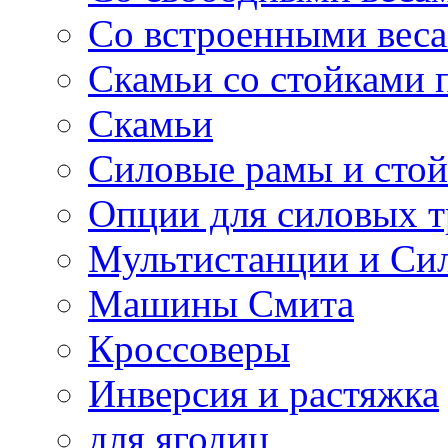
Со встроенными вес
Скамьи со стойками 
Скамьи
Силовые рамы и сто
Опции для силовых 
Мультистанции и Си
Машины Смита
Кроссоверы
Инверсия и растяжка
для ягодиц