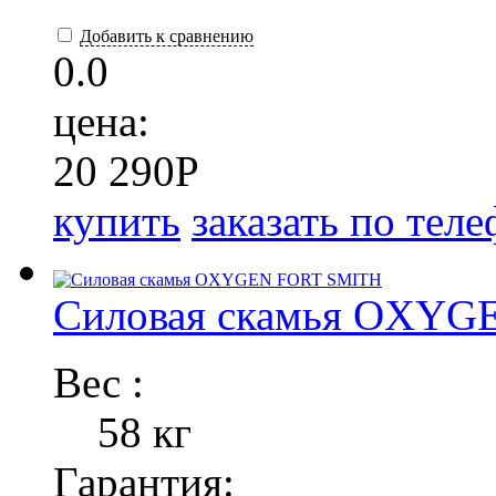
Добавить к сравнению
0.0
цена:
20 290
P
купить
заказать по тел
Силовая скамья OXY
Вес :
58 кг
Гарантия: