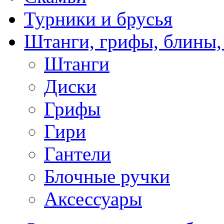
Турники и брусья
Штанги, грифы, блины,
Штанги
Диски
Грифы
Гири
Гантели
Блочные ручки
Аксессуары