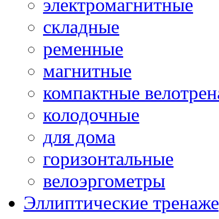
электромагнитные
складные
ременные
магнитные
компактные велотре
колодочные
для дома
горизонтальные
велоэргометры
Эллиптические тренаж