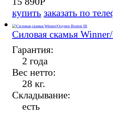
15 890
P
купить
заказать по тел
Силовая скамья Winner/
Гарантия:
2 года
Вес нетто:
28 кг.
Складывание:
есть