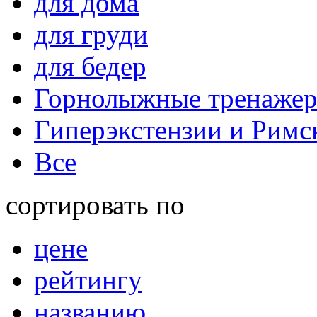
для дома
для груди
для бедер
Горнолыжные тренаже
Гиперэкстензии и Римс
Все
сортировать по
цене
рейтингу
названию