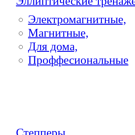
Эллиптические тренаж
Электромагнитные,
Магнитные,
Для дома,
Проффесиональные
Степперы