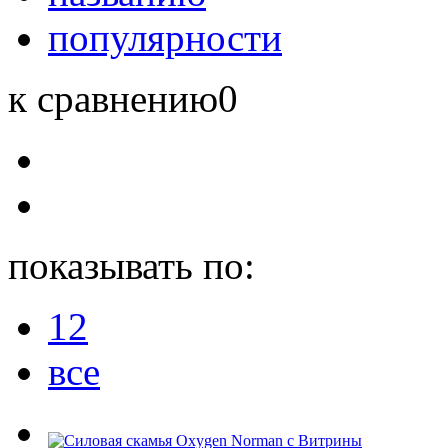
популярности
к сравнению
0
показывать по:
12
все