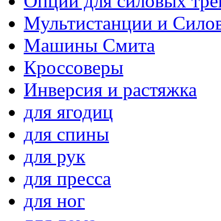
Опции для силовых тре
Мультистанции и Сило
Машины Смита
Кроссоверы
Инверсия и растяжка
для ягодиц
для спины
для рук
для пресса
для ног