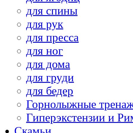
для спины
для рук
для пресса
для ног
для дома
для груди
для бедер
Горнолыжные трена
Гиперэкстензии и Ри
Скамьи