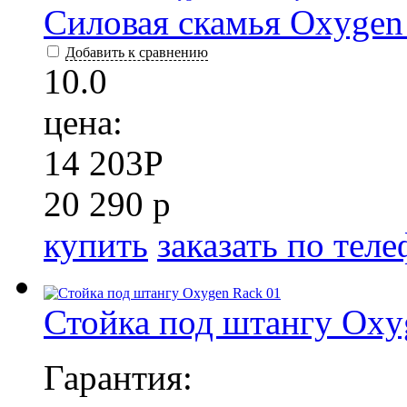
Силовая скамья Oxygen
Добавить к сравнению
10.0
цена:
14 203
P
20 290 р
купить
заказать по тел
Стойка под штангу Oxy
Гарантия: