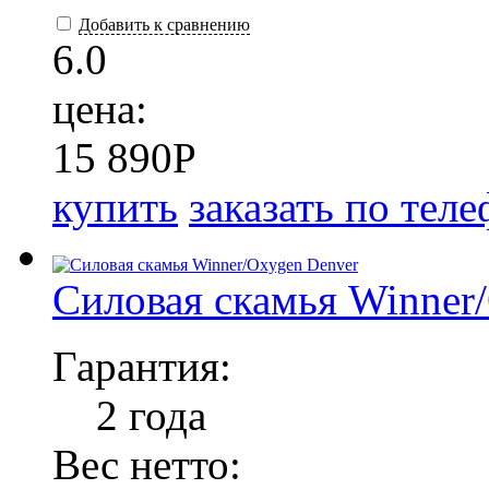
Добавить к сравнению
6.0
цена:
15 890
P
купить
заказать по тел
Силовая скамья Winner
Гарантия:
2 года
Вес нетто: