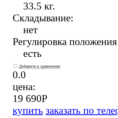
33.5 кг.
Складывание:
нет
Регулировка положения
есть
Добавить к сравнению
0.0
цена:
19 690
P
купить
заказать по тел