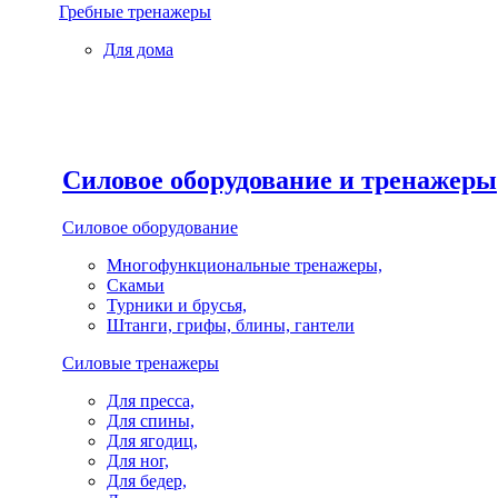
Гребные тренажеры
Для дома
Силовое оборудование и тренажеры
Силовое оборудование
Многофункциональные тренажеры,
Скамьи
Турники и брусья,
Штанги, грифы, блины, гантели
Силовые тренажеры
Для пресса,
Для спины,
Для ягодиц,
Для ног,
Для бедер,