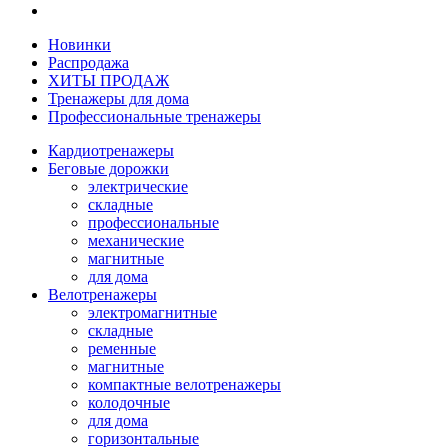
Новинки
Распродажа
ХИТЫ ПРОДАЖ
Тренажеры для дома
Профессиональные тренажеры
Кардиотренажеры
Беговые дорожки
электрические
складные
профессиональные
механические
магнитные
для дома
Велотренажеры
электромагнитные
складные
ременные
магнитные
компактные велотренажеры
колодочные
для дома
горизонтальные