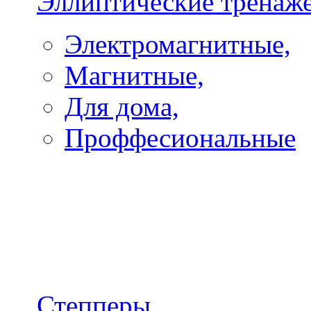
Эллиптические тренаж
Электромагнитные,
Магнитные,
Для дома,
Проффесиональные
Степперы