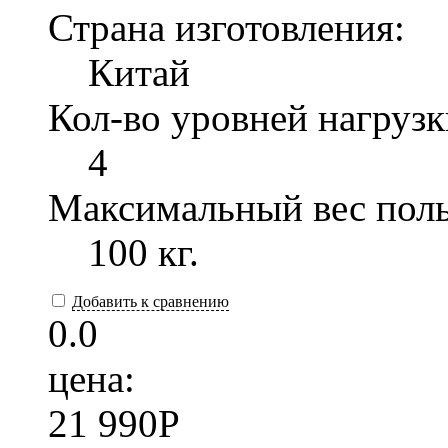
Страна изготовления:
Китай
Кол-во уровней нагрузк
4
Максимальный вес поль
100 кг.
Добавить к сравнению
0.0
цена:
21 990
P