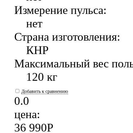
Измерение пульса:
нет
Страна изготовления:
КНР
Максимальный вес поль
120 кг
Добавить к сравнению
0.0
цена:
36 990
P