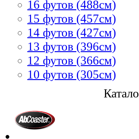
16 футов (488см)
15 футов (457см)
14 футов (427см)
13 футов (396см)
12 футов (366см)
10 футов (305см)
Катало