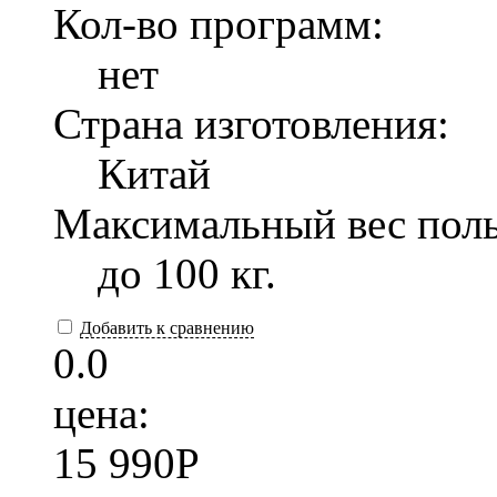
Кол-во программ:
нет
Страна изготовления:
Китай
Максимальный вес поль
до 100 кг.
Добавить к сравнению
0.0
цена:
15 990
P