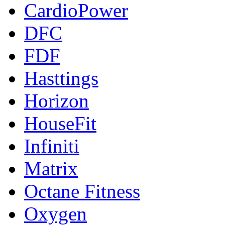
CardioPower
DFC
FDF
Hasttings
Horizon
HouseFit
Infiniti
Matrix
Octane Fitness
Oxygen