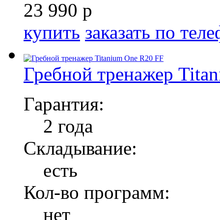
23 990 р
купить
заказать по тел
Гребной тренажер Tita
Гарантия:
2 года
Складывание:
есть
Кол-во программ:
нет