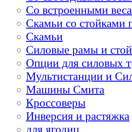
Со встроенными вес
Скамьи со стойками 
Скамьи
Силовые рамы и сто
Опции для силовых 
Мультистанции и Си
Машины Смита
Кроссоверы
Инверсия и растяжка
для ягодиц