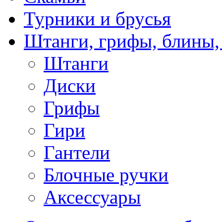
Турники и брусья
Штанги, грифы, блины,
Штанги
Диски
Грифы
Гири
Гантели
Блочные ручки
Аксессуары