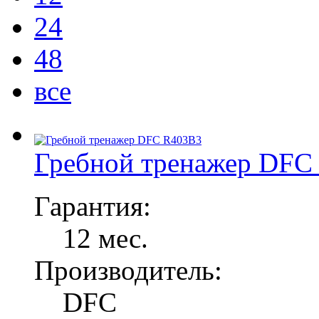
24
48
все
Гребной тренажер DFC
Гарантия:
12 мес.
Производитель:
DFC