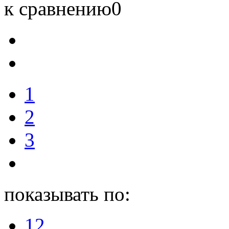
к сравнению
0
1
2
3
показывать по:
12