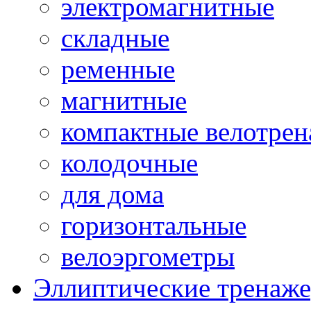
электромагнитные
складные
ременные
магнитные
компактные велотре
колодочные
для дома
горизонтальные
велоэргометры
Эллиптические тренаж