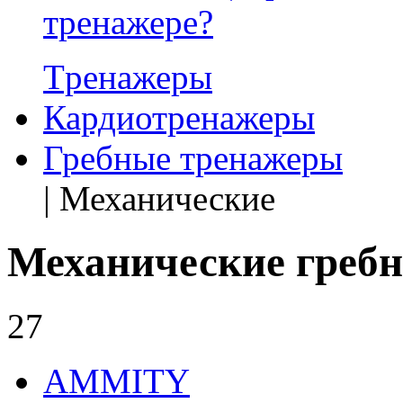
тренажере?
Tренажеры
Кардиотренажеры
Гребные тренажеры
| Механические
Механические греб
27
AMMITY