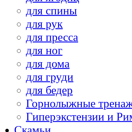
для спины
для рук
для пресса
для ног
для дома
для груди
для бедер
Горнолыжные трена
Гиперэкстензии и Ри
Скамьи