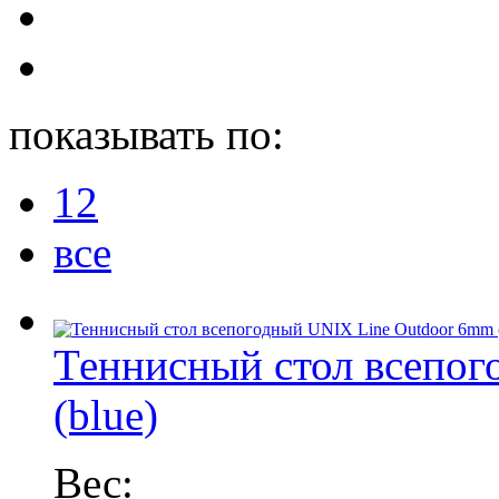
показывать по:
12
все
Теннисный стол всепо
(blue)
Вес: