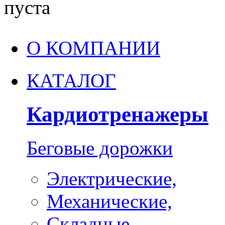
пуста
О КОМПАНИИ
КАТАЛОГ
Кардиотренажеры
Беговые дорожки
Электрические,
Механические,
Складные,