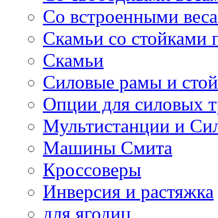
Со встроенными вес
Скамьи со стойками 
Скамьи
Силовые рамы и сто
Опции для силовых 
Мультистанции и Си
Машины Смита
Кроссоверы
Инверсия и растяжка
для ягодиц