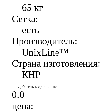
65 кг
Сетка:
есть
Производитель:
UnixLine™
Страна изготовления:
КНР
Добавить к сравнению
0.0
цена: