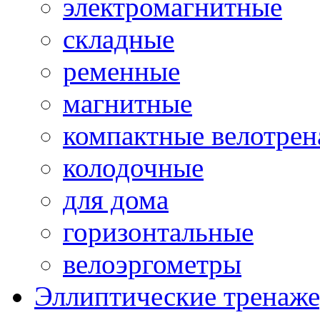
электромагнитные
складные
ременные
магнитные
компактные велотре
колодочные
для дома
горизонтальные
велоэргометры
Эллиптические тренаж