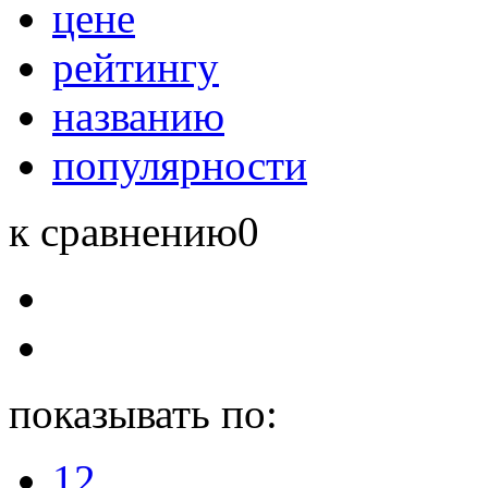
цене
рейтингу
названию
популярности
к сравнению
0
показывать по:
12