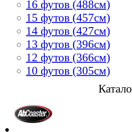
16 футов (488см)
15 футов (457см)
14 футов (427см)
13 футов (396см)
12 футов (366см)
10 футов (305см)
Катало