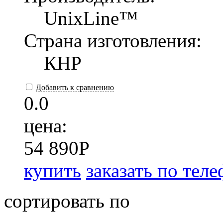
UnixLine™
Страна изготовления:
КНР
Добавить к сравнению
0.0
цена:
54 890
P
купить
заказать по тел
сортировать по