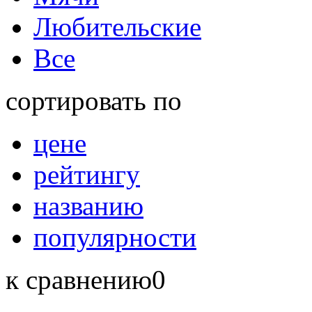
Любительские
Все
сортировать по
цене
рейтингу
названию
популярности
к сравнению
0