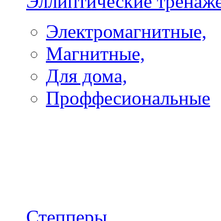
Эллиптические тренаж
Электромагнитные,
Магнитные,
Для дома,
Проффесиональные
Степперы