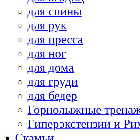
для спины
для рук
для пресса
для ног
для дома
для груди
для бедер
Горнолыжные трена
Гиперэкстензии и Ри
Скамьи