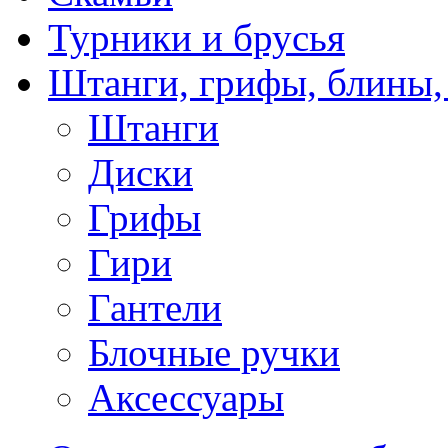
Турники и брусья
Штанги, грифы, блины,
Штанги
Диски
Грифы
Гири
Гантели
Блочные ручки
Аксессуары