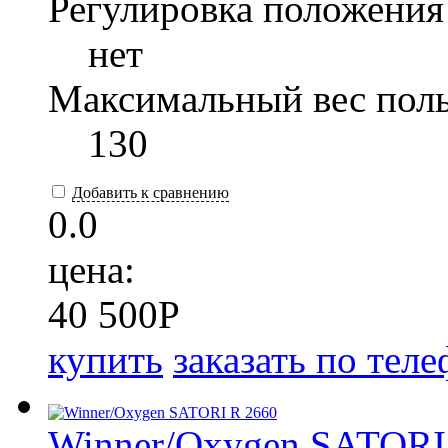
Регулировка положения
нет
Максимальный вес поль
130
Добавить к сравнению
0.0
цена:
40 500
P
купить
заказать по тел
Winner/Oxygen SATORI