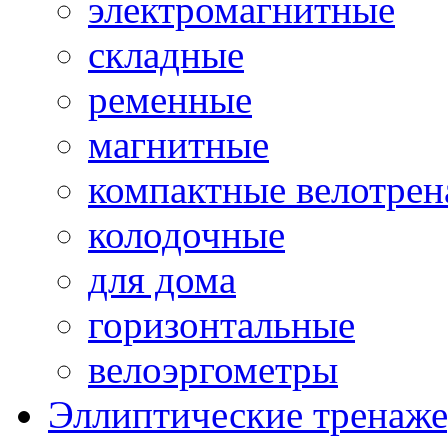
электромагнитные
складные
ременные
магнитные
компактные велотре
колодочные
для дома
горизонтальные
велоэргометры
Эллиптические тренаж