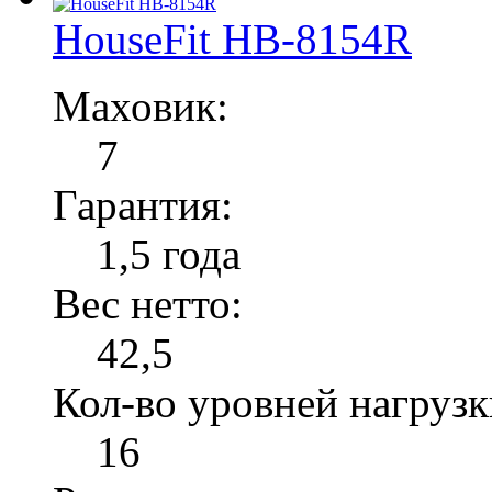
HouseFit HB-8154R
Маховик:
7
Гарантия:
1,5 года
Вес нетто:
42,5
Кол-во уровней нагрузк
16