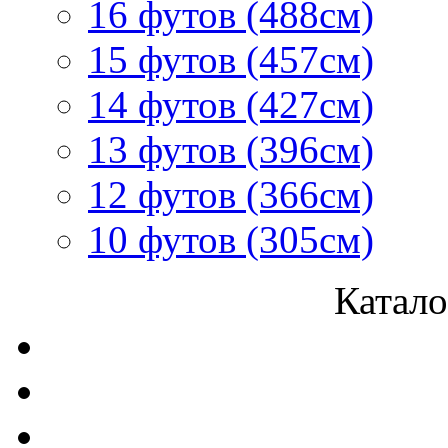
16 футов (488см)
15 футов (457см)
14 футов (427см)
13 футов (396см)
12 футов (366см)
10 футов (305см)
Катало