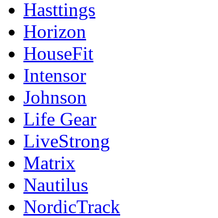
Hasttings
Horizon
HouseFit
Intensor
Johnson
Life Gear
LiveStrong
Matrix
Nautilus
NordicTrack