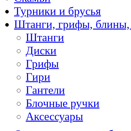
Турники и брусья
Штанги, грифы, блины,
Штанги
Диски
Грифы
Гири
Гантели
Блочные ручки
Аксессуары