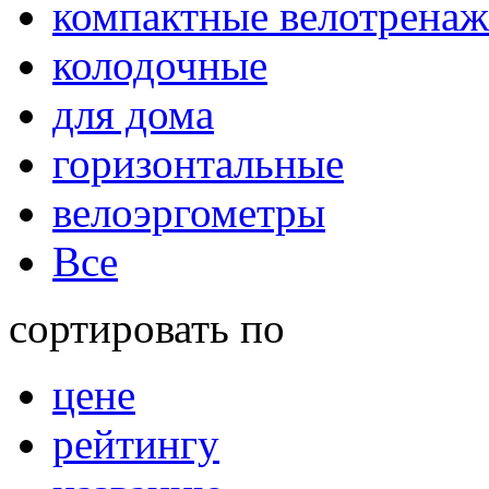
компактные велотрена
колодочные
для дома
горизонтальные
велоэргометры
Все
сортировать по
цене
рейтингу