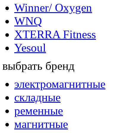
Winner/ Oxygen
WNQ
XTERRA Fitness
Yesoul
выбрать бренд
электромагнитные
складные
ременные
магнитные