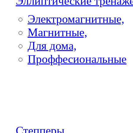
Эллиптические тренаж
Электромагнитные,
Магнитные,
Для дома,
Проффесиональные
Степперы