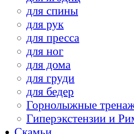
для спины
для рук
для пресса
для ног
для дома
для груди
для бедер
Горнолыжные трена
Гиперэкстензии и Ри
Скамьи