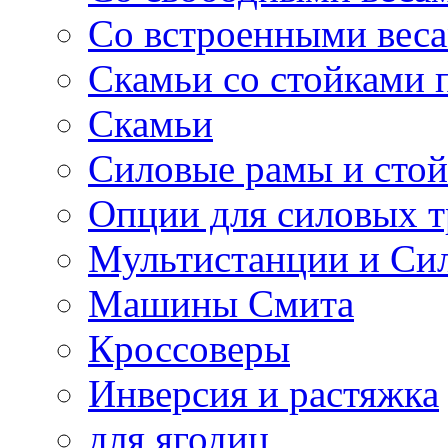
Со встроенными вес
Скамьи со стойками 
Скамьи
Силовые рамы и сто
Опции для силовых 
Мультистанции и Си
Машины Смита
Кроссоверы
Инверсия и растяжка
для ягодиц