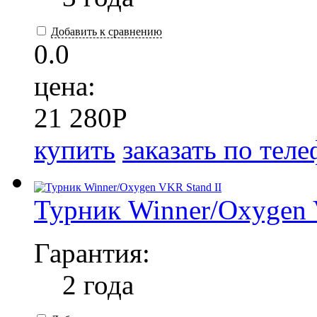
Добавить к сравнению
0.0
цена:
21 280
P
купить
заказать по тел
Турник Winner/Oxygen 
Гарантия:
2 года