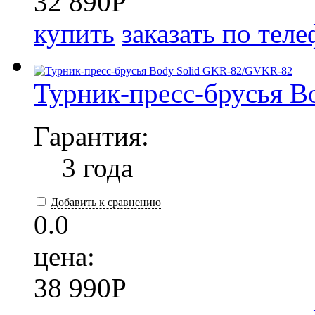
32 890
P
купить
заказать по тел
Турник-пресс-брусья 
Гарантия:
3 года
Добавить к сравнению
0.0
цена:
38 990
P