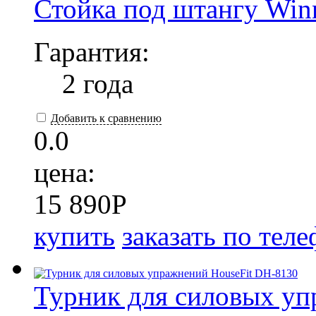
Стойка под штангу Win
Гарантия:
2 года
Добавить к сравнению
0.0
цена:
15 890
P
купить
заказать по тел
Турник для силовых уп