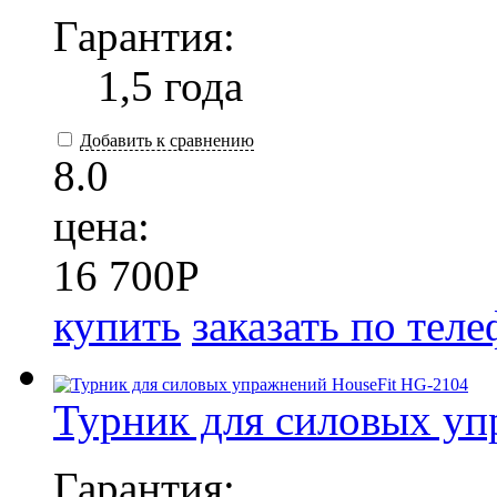
Гарантия:
1,5 года
Добавить к сравнению
8.0
цена:
16 700
P
купить
заказать по тел
Турник для силовых уп
Гарантия: