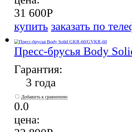
31 600
P
купить
заказать по тел
Пресс-брусья Body So
Гарантия:
3 года
Добавить к сравнению
0.0
цена: