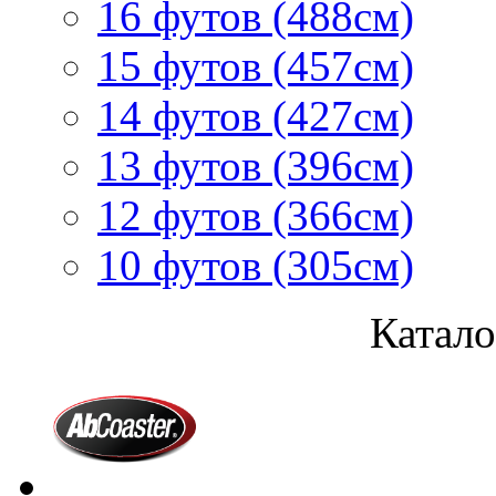
16 футов (488см)
15 футов (457см)
14 футов (427см)
13 футов (396см)
12 футов (366см)
10 футов (305см)
Катало