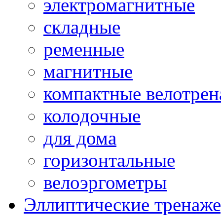
электромагнитные
складные
ременные
магнитные
компактные велотре
колодочные
для дома
горизонтальные
велоэргометры
Эллиптические тренаж