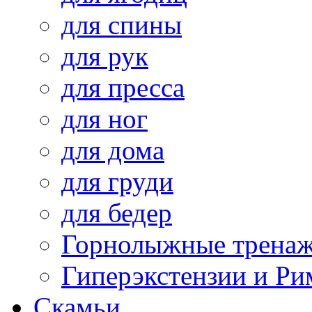
для спины
для рук
для пресса
для ног
для дома
для груди
для бедер
Горнолыжные трена
Гиперэкстензии и Ри
Скамьи