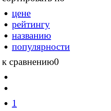
цене
рейтингу
названию
популярности
к сравнению
0
1