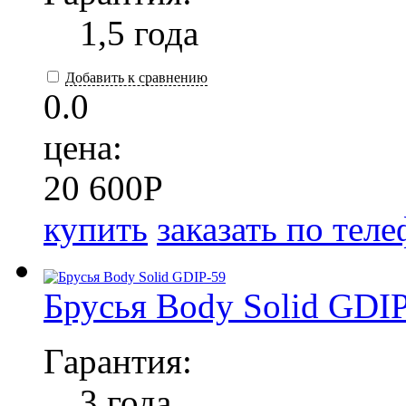
1,5 года
Добавить к сравнению
0.0
цена:
20 600
P
купить
заказать по тел
Брусья Body Solid GDI
Гарантия:
3 года