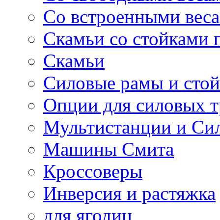
Со встроенными вес
Скамьи со стойками 
Скамьи
Силовые рамы и сто
Опции для силовых 
Мультистанции и Си
Машины Смита
Кроссоверы
Инверсия и растяжка
для ягодиц