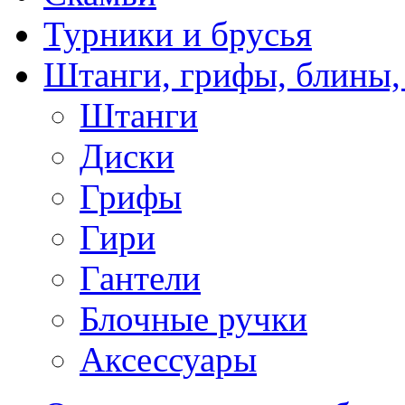
Турники и брусья
Штанги, грифы, блины,
Штанги
Диски
Грифы
Гири
Гантели
Блочные ручки
Аксессуары