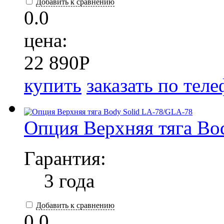
Добавить к сравнению
0.0
цена:
22 890
P
купить
заказать по тел
Опция Верхняя тяга Bo
Гарантия:
3 года
Добавить к сравнению
0.0