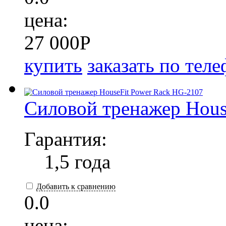
цена:
27 000
P
купить
заказать по тел
Силовой тренажер Hous
Гарантия:
1,5 года
Добавить к сравнению
0.0
цена: