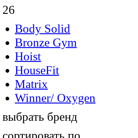
26
Body Solid
Bronze Gym
Hoist
HouseFit
Matrix
Winner/ Oxygen
выбрать бренд
сортировать по