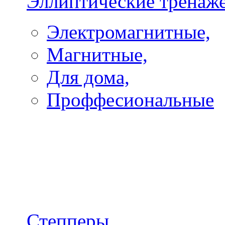
Эллиптические тренаж
Электромагнитные,
Магнитные,
Для дома,
Проффесиональные
Степперы