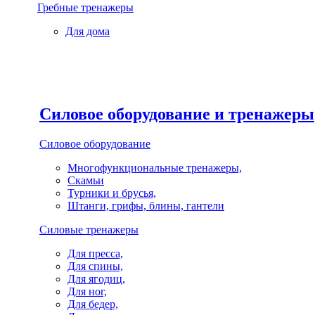
Гребные тренажеры
Для дома
Силовое оборудование и тренажеры
Силовое оборудование
Многофункциональные тренажеры,
Скамьи
Турники и брусья,
Штанги, грифы, блины, гантели
Силовые тренажеры
Для пресса,
Для спины,
Для ягодиц,
Для ног,
Для бедер,