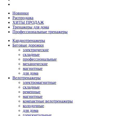
Новинки
Распродажа
ХИТЫ ПРОДАЖ
Тренажеры для дома
Профессиональные тренажеры
Кардиотренажеры
Беговые дорожки
электрические
складные
профессиональные
механические
магнитные
для дома
Велотренажеры
электромагнитные
складные
ременные
магнитные
компактные велотренажеры
колодочные
для дома
горизонтальные