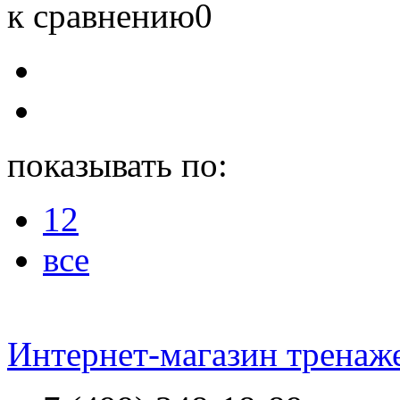
к сравнению
0
показывать по:
12
все
Интернет-магазин тренаж