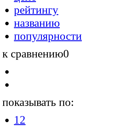
рейтингу
названию
популярности
к сравнению
0
показывать по:
12