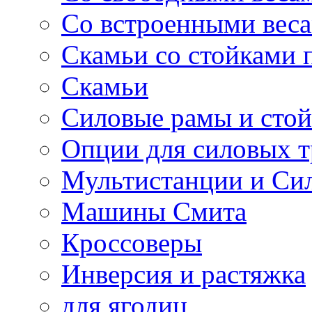
Со встроенными вес
Скамьи со стойками 
Скамьи
Силовые рамы и сто
Опции для силовых 
Мультистанции и Си
Машины Смита
Кроссоверы
Инверсия и растяжка
для ягодиц