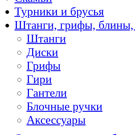
Турники и брусья
Штанги, грифы, блины,
Штанги
Диски
Грифы
Гири
Гантели
Блочные ручки
Аксессуары