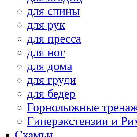
для спины
для рук
для пресса
для ног
для дома
для груди
для бедер
Горнолыжные трена
Гиперэкстензии и Ри
Скамьи