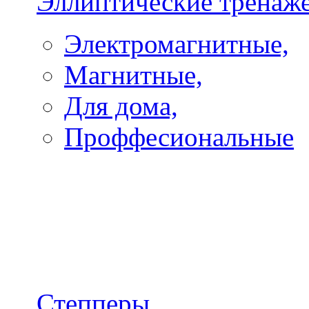
Эллиптические тренаж
Электромагнитные,
Магнитные,
Для дома,
Проффесиональные
Степперы