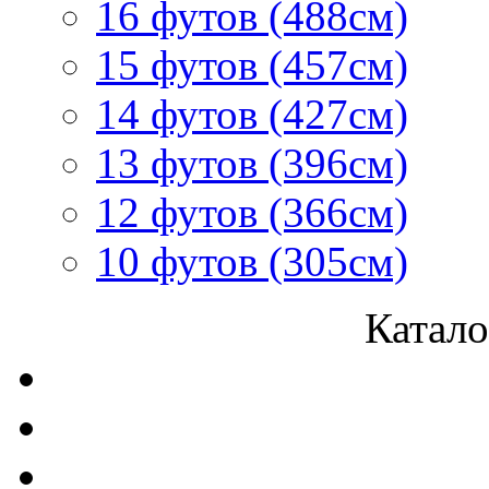
16 футов (488см)
15 футов (457см)
14 футов (427см)
13 футов (396см)
12 футов (366см)
10 футов (305см)
Катало