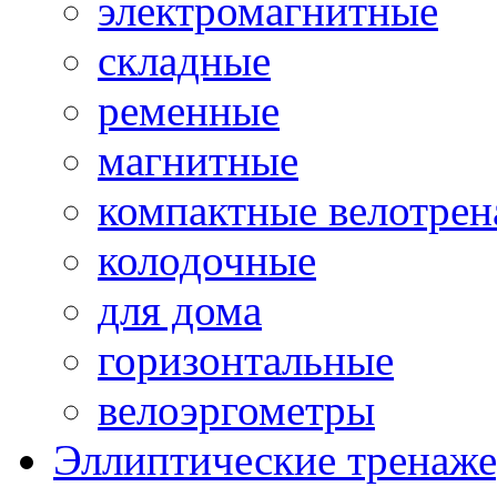
электромагнитные
складные
ременные
магнитные
компактные велотре
колодочные
для дома
горизонтальные
велоэргометры
Эллиптические тренаж