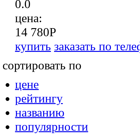
0.0
цена:
14 780
P
купить
заказать по тел
сортировать по
цене
рейтингу
названию
популярности