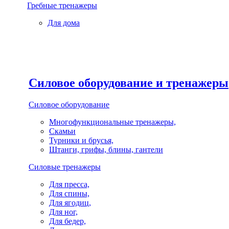
Гребные тренажеры
Для дома
Силовое оборудование и тренажеры
Силовое оборудование
Многофункциональные тренажеры,
Скамьи
Турники и брусья,
Штанги, грифы, блины, гантели
Силовые тренажеры
Для пресса,
Для спины,
Для ягодиц,
Для ног,
Для бедер,