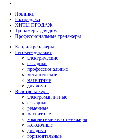
Новинки
Распродажа
ХИТЫ ПРОДАЖ
Тренажеры для дома
Профессиональные тренажеры
Кардиотренажеры
Беговые дорожки
электрические
складные
профессиональные
механические
магнитные
для дома
Велотренажеры
электромагнитные
складные
ременные
магнитные
компактные велотренажеры
колодочные
для дома
горизонтальные