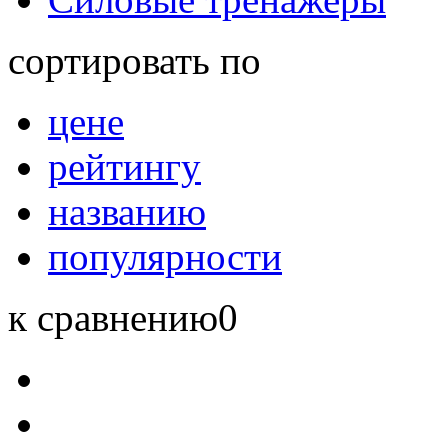
сортировать по
цене
рейтингу
названию
популярности
к сравнению
0