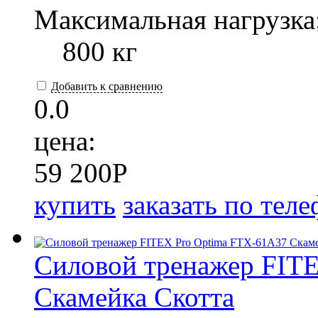
Максимальная нагрузка
800 кг
Добавить к сравнению
0.0
цена:
59 200
P
купить
заказать по тел
Силовой тренажер FIT
Скамейка Скотта