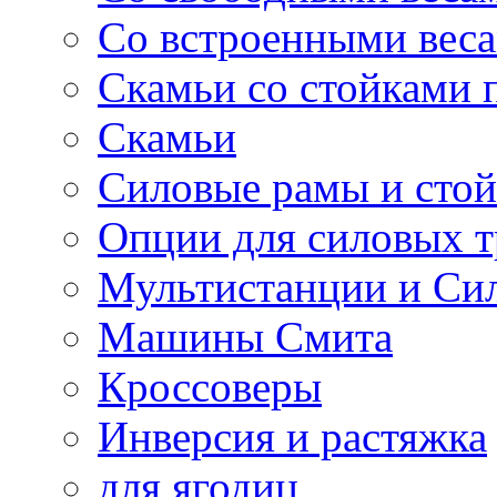
Со встроенными вес
Скамьи со стойками 
Скамьи
Силовые рамы и сто
Опции для силовых 
Мультистанции и Си
Машины Смита
Кроссоверы
Инверсия и растяжка
для ягодиц