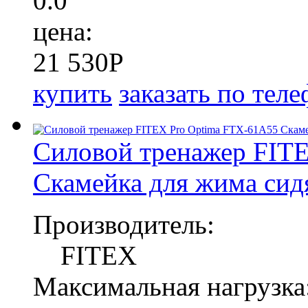
0.0
цена:
21 530
P
купить
заказать по тел
Силовой тренажер FIT
Скамейка для жима сид
Производитель:
FITEX
Максимальная нагрузка