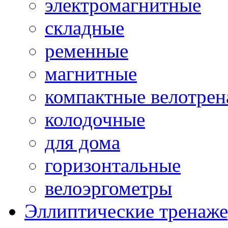
электромагнитные
складные
ременные
магнитные
компактные велотре
колодочные
для дома
горизонтальные
велоэргометры
Эллиптические тренаж