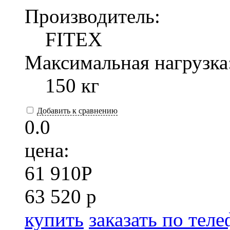
Производитель:
FITEX
Максимальная нагрузка
150 кг
Добавить к сравнению
0.0
цена:
61 910
P
63 520 р
купить
заказать по тел