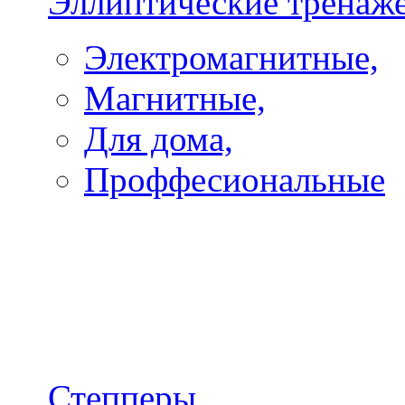
Эллиптические тренаж
Электромагнитные,
Магнитные,
Для дома,
Проффесиональные
Степперы