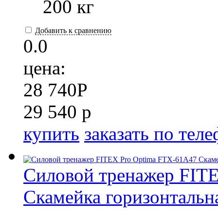
200 кг
Добавить к сравнению
0.0
цена:
28 740
P
29 540 р
купить
заказать по тел
Силовой тренажер FIT
Скамейка горизонтальн