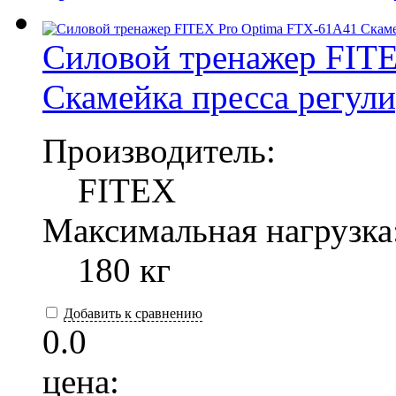
Силовой тренажер FIT
Скамейка пресса регул
Производитель:
FITEX
Максимальная нагрузка
180 кг
Добавить к сравнению
0.0
цена: