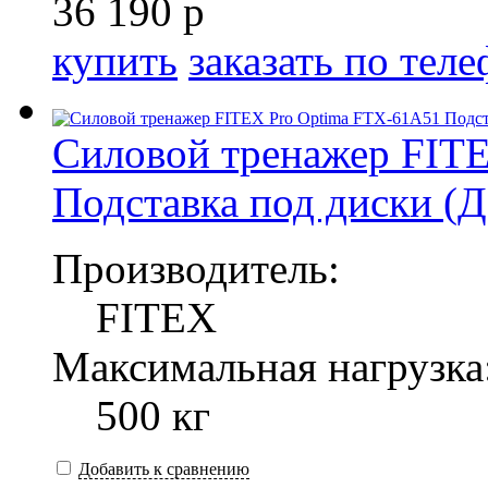
36 190 р
купить
заказать по тел
Силовой тренажер FIT
Подставка под диски (
Производитель:
FITEX
Максимальная нагрузка
500 кг
Добавить к сравнению