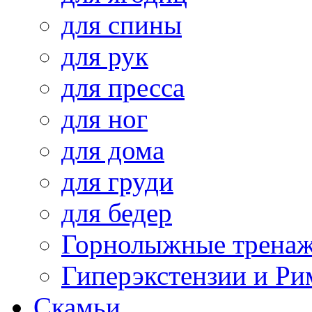
для спины
для рук
для пресса
для ног
для дома
для груди
для бедер
Горнолыжные трена
Гиперэкстензии и Ри
Скамьи