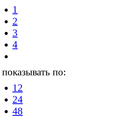
1
2
3
4
показывать по:
12
24
48