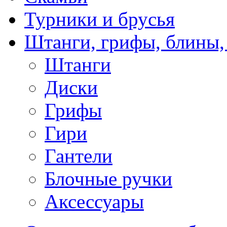
Турники и брусья
Штанги, грифы, блины,
Штанги
Диски
Грифы
Гири
Гантели
Блочные ручки
Аксессуары