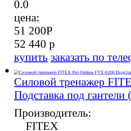
0.0
цена:
51 200
P
52 440 р
купить
заказать по тел
Силовой тренажер FITE
Подставка под гантели (
Производитель:
FITEX