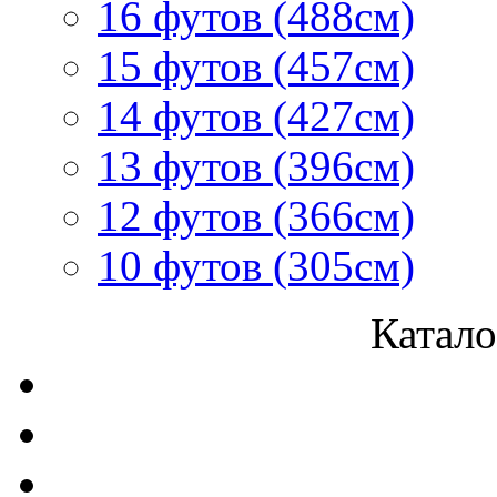
16 футов (488см)
15 футов (457см)
14 футов (427см)
13 футов (396см)
12 футов (366см)
10 футов (305см)
Катало