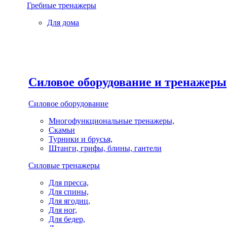
Гребные тренажеры
Для дома
Силовое оборудование и тренажеры
Силовое оборудование
Многофункциональные тренажеры,
Скамьи
Турники и брусья,
Штанги, грифы, блины, гантели
Силовые тренажеры
Для пресса,
Для спины,
Для ягодиц,
Для ног,
Для бедер,