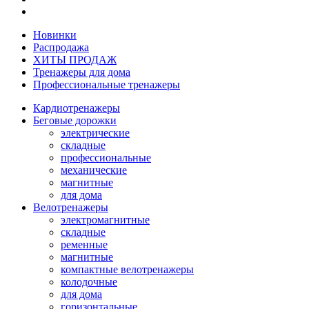
Новинки
Распродажа
ХИТЫ ПРОДАЖ
Тренажеры для дома
Профессиональные тренажеры
Кардиотренажеры
Беговые дорожки
электрические
складные
профессиональные
механические
магнитные
для дома
Велотренажеры
электромагнитные
складные
ременные
магнитные
компактные велотренажеры
колодочные
для дома
горизонтальные