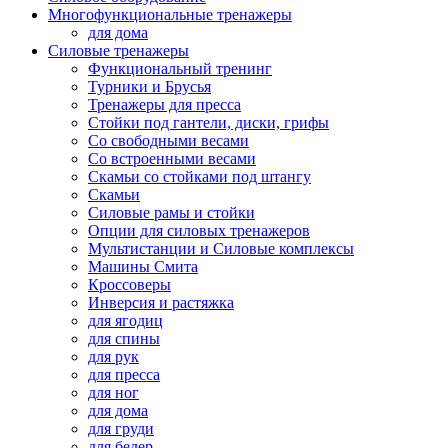
Многофункциональные тренажеры
для дома
Силовые тренажеры
Функциональный тренинг
Турники и Брусья
Тренажеры для пресса
Стойки под гантели, диски, грифы
Со свободными весами
Со встроенными весами
Скамьи со стойками под штангу
Скамьи
Силовые рамы и стойки
Опции для силовых тренажеров
Мультистанции и Силовые комплексы
Машины Смита
Кроссоверы
Инверсия и растяжка
для ягодиц
для спины
для рук
для пресса
для ног
для дома
для груди
для бедер