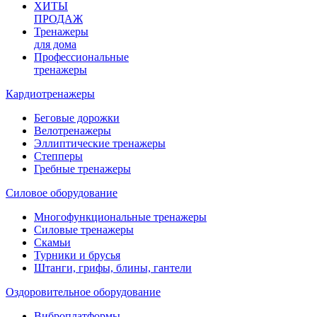
ХИТЫ
ПРОДАЖ
Тренажеры
для дома
Профессиональные
тренажеры
Кардиотренажеры
Беговые дорожки
Велотренажеры
Эллиптические тренажеры
Степперы
Гребные тренажеры
Силовое оборудование
Многофункциональные тренажеры
Силовые тренажеры
Скамьи
Турники и брусья
Штанги, грифы, блины, гантели
Оздоровительное оборудование
Виброплатформы