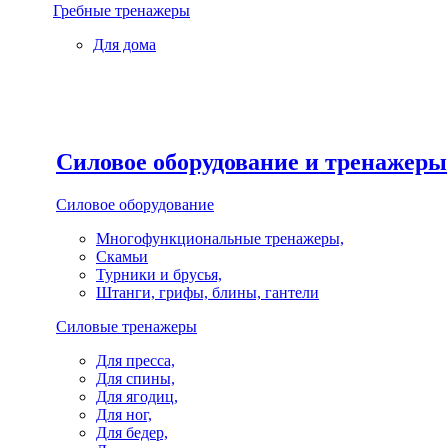
Гребные тренажеры
Для дома
Силовое оборудование и тренажеры
Силовое оборудование
Многофункциональные тренажеры,
Скамьи
Турники и брусья,
Штанги, грифы, блины, гантели
Силовые тренажеры
Для пресса,
Для спины,
Для ягодиц,
Для ног,
Для бедер,