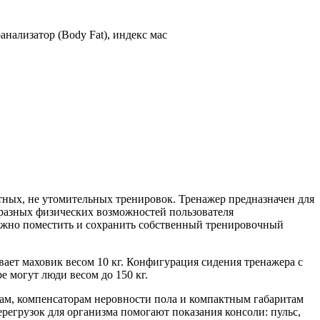
анализатор (Body Fat), индекс мас
ных, не утомительных тренировок. Тренажер предназначен для
разных физических возможностей пользователя
можно поместить и сохранить собственный тренировочный
ает маховик весом 10 кг. Конфигурация сидения тренажера с
е могут люди весом до 150 кг.
ам, компенсаторам неровности пола и компактным габаритам
ерегрузок для организма помогают показания консоли: пульс,