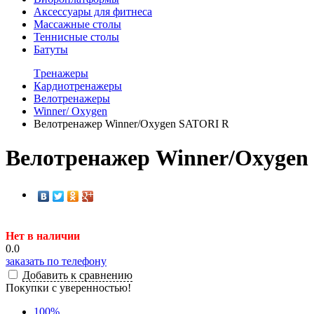
Аксессуары для фитнеса
Массажные столы
Теннисные столы
Батуты
Tренажеры
Кардиотренажеры
Велотренажеры
Winner/ Oxygen
Велотренажер Winner/Oxygen SATORI R
Велотренажер Winner/Oxygen
Нет в наличии
0.0
заказать по телефону
Добавить к сравнению
Покупки с уверенностью!
100
%