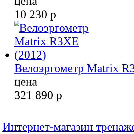
цена
10 230
р
Велоэргометр Matrix R
цена
321 890
р
Интернет-магазин тренаж