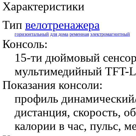
Характеристики
Тип
велотренажера
горизонтальный
для дома
ременная
электромагнитный
Консоль:
15-ти дюймовый сенсор
мультимедийный TFT-L
Показания консоли:
профиль динамический/
дистанция, скорость, о
калории в час, пульс, м