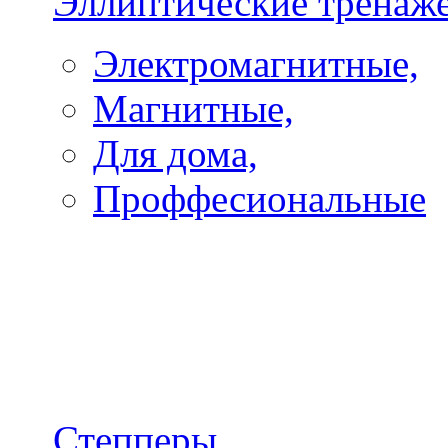
Эллиптические тренаж
Электромагнитные,
Магнитные,
Для дома,
Проффесиональные
Степперы