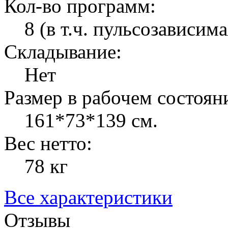
Кол-во программ:
8 (в т.ч. пульсозависима
Складывание:
Нет
Размер в рабочем состоян
161*73*139 см.
Вес нетто:
78 кг
Все характеристики
Отзывы