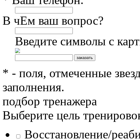
В чЕм ваш вопрос?
Введите символы с кар
* - поля, отмеченные звез
заполнения.
подбор тренажера
Выберите цель тренирово
Восстановление/реаб