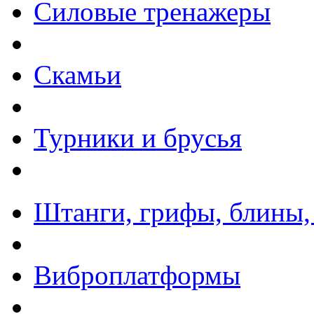
Силовые тренажеры
Скамьи
Турники и брусья
Штанги, грифы, блины,
Виброплатформы