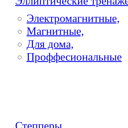
Эллиптические тренаж
Электромагнитные,
Магнитные,
Для дома,
Проффесиональные
Степперы