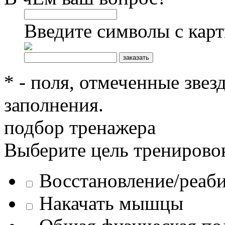
Введите символы с кар
* - поля, отмеченные звез
заполнения.
подбор тренажера
Выберите цель тренирово
Восстановление/реаб
Накачать мышцы