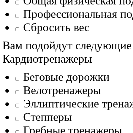
Общая физическая по
Профессиональная по
Сбросить вес
Вам подойдут следующие
Кардиотренажеры
Беговые дорожки
Велотренажеры
Эллиптические трена
Степперы
Гребные тренажеры