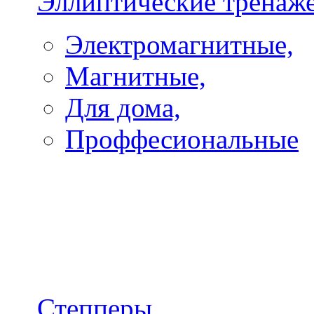
Эллиптические тренаж
Электромагнитные,
Магнитные,
Для дома,
Проффесиональные
Степперы