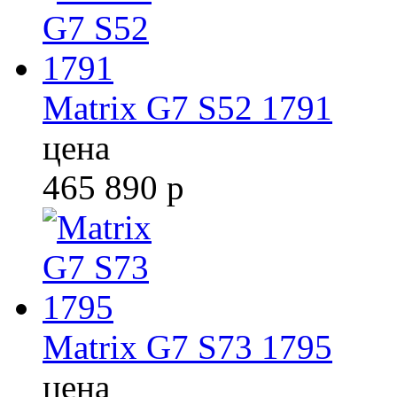
Matrix G7 S52 1791
цена
465 890
р
Matrix G7 S73 1795
цена