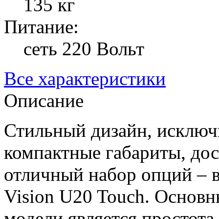
135 кг
Питание:
сеть 220 Вольт
Все характеристики
Описание
Стильный дизайн, исключ
компактные габариты, дос
отличный набор опций – в
Vision U20 Touch. Основ
модели является простота