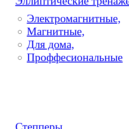
Эллиптические тренаж
Электромагнитные,
Магнитные,
Для дома,
Проффесиональные
Степперы