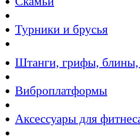
Скамьи
Турники и брусья
Штанги, грифы, блины,
Виброплатформы
Аксессуары для фитнес