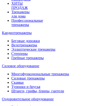
ХИТЫ
ПРОДАЖ
Тренажеры
для дома
Профессиональные
тренажеры
Кардиотренажеры
Беговые дорожки
Велотренажеры
Эллиптические тренажеры
Степперы
Гребные тренажеры
Силовое оборудование
Многофункциональные тренажеры
Силовые тренажеры
Скамьи
Турники и брусья
Штанги, грифы, блины, гантели
Оздоровительное оборудование