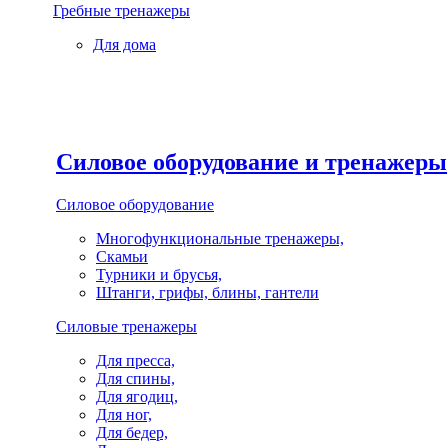
Гребные тренажеры
Для дома
Силовое оборудование и тренажеры
Силовое оборудование
Многофункциональные тренажеры,
Скамьи
Турники и брусья,
Штанги, грифы, блины, гантели
Силовые тренажеры
Для пресса,
Для спины,
Для ягодиц,
Для ног,
Для бедер,