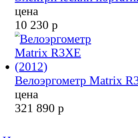
цена
10 230
р
Велоэргометр Matrix R
цена
321 890
р