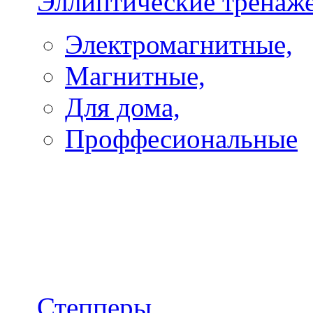
Эллиптические тренаж
Электромагнитные,
Магнитные,
Для дома,
Проффесиональные
Степперы