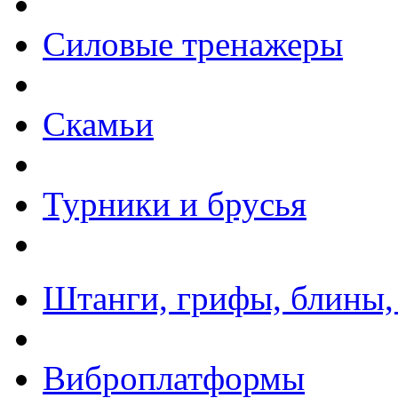
Силовые тренажеры
Скамьи
Турники и брусья
Штанги, грифы, блины,
Виброплатформы