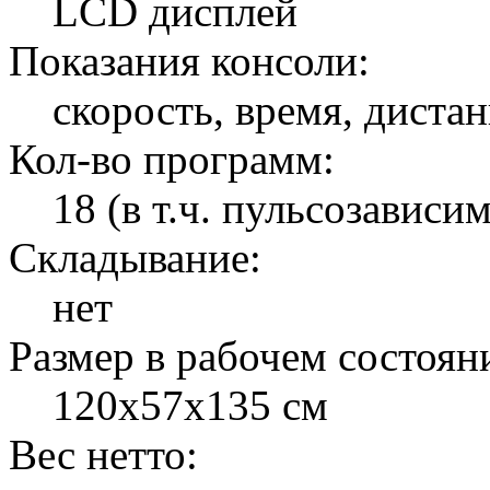
LCD дисплей
Показания консоли:
скорость, время, дистан
Кол-во программ:
18 (в т.ч. пульсозависи
Складывание:
нет
Размер в рабочем состоян
120x57x135 см
Вес нетто: