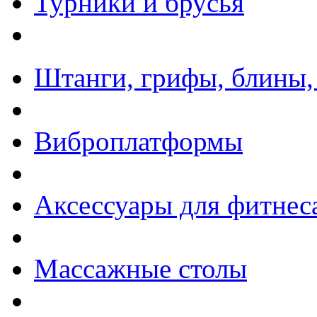
Турники и брусья
Штанги, грифы, блины,
Виброплатформы
Аксессуары для фитнес
Массажные столы