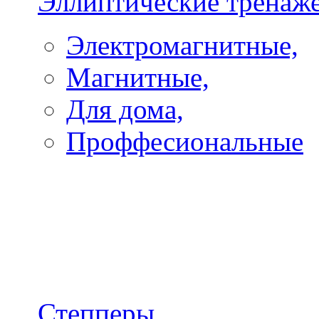
Эллиптические тренаж
Электромагнитные,
Магнитные,
Для дома,
Проффесиональные
Степперы