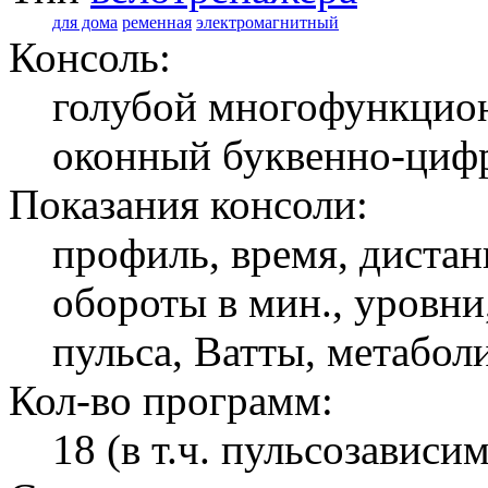
для дома
ременная
электромагнитный
Консоль:
голубой многофункцио
оконный буквенно-циф
Показания консоли:
профиль, время, дистан
обороты в мин., уровни
пульса, Ватты, метабол
Кол-во программ:
18 (в т.ч. пульсозависи