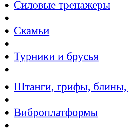
Силовые тренажеры
Скамьи
Турники и брусья
Штанги, грифы, блины,
Виброплатформы