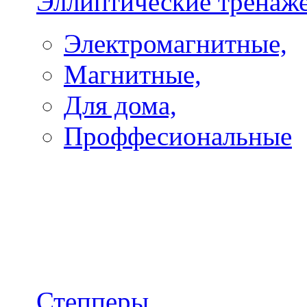
Эллиптические тренаж
Электромагнитные,
Магнитные,
Для дома,
Проффесиональные
Степперы