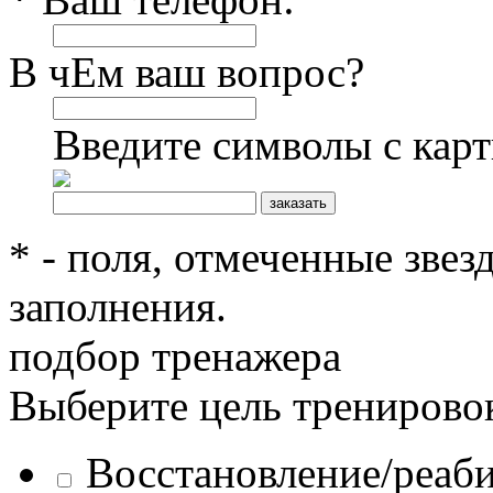
В чЕм ваш вопрос?
Введите символы с кар
* - поля, отмеченные звез
заполнения.
подбор тренажера
Выберите цель тренирово
Восстановление/реаб