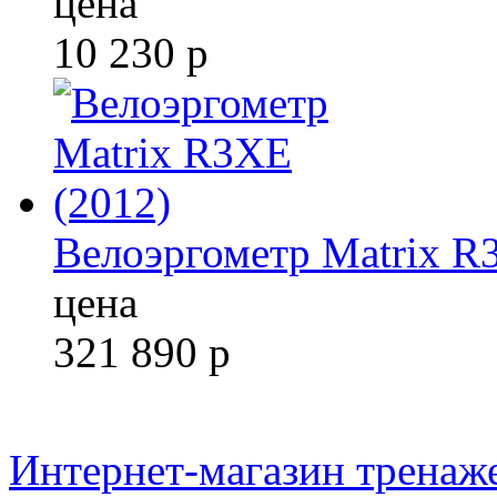
цена
10 230
р
Велоэргометр Matrix R
цена
321 890
р
Интернет-магазин тренаж