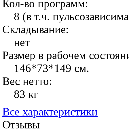
Кол-во программ:
8 (в т.ч. пульсозависима
Складывание:
нет
Размер в рабочем состоян
146*73*149 см.
Вес нетто:
83 кг
Все характеристики
Отзывы