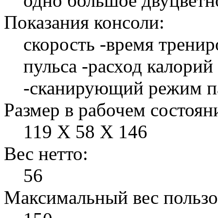
одно большое двуцвет
Показания консоли:
скорость -время тренир
пульса -расход калорий
-сканирующий режим па
Размер в рабочем состоян
119 Х 58 Х 146
Вес нетто:
56
Максимальный вес пользо