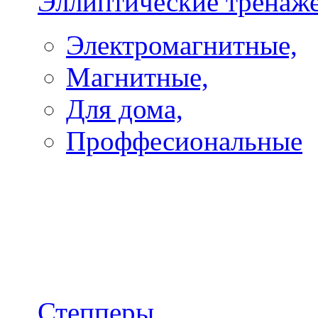
Эллиптические тренаж
Электромагнитные,
Магнитные,
Для дома,
Проффесиональные
Степперы