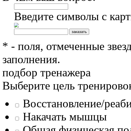
Введите символы с кар
* - поля, отмеченные звез
заполнения.
подбор тренажера
Выберите цель тренирово
Восстановление/реаб
Накачать мышцы
Общая физическая по