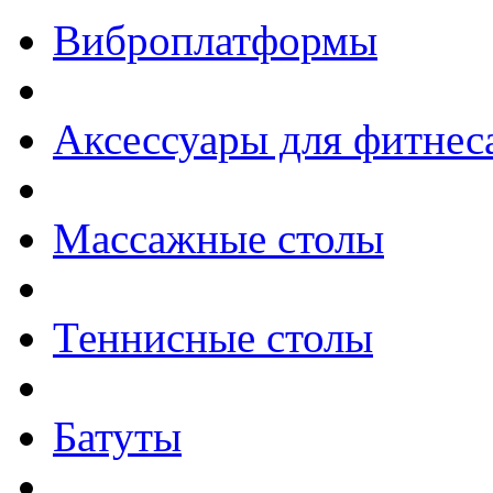
Виброплатформы
Аксессуары для фитнес
Массажные столы
Теннисные столы
Батуты