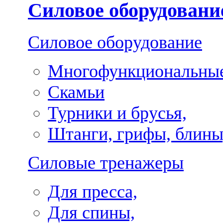
Силовое оборудовани
Силовое оборудование
Многофункциональные
Скамьи
Турники и брусья,
Штанги, грифы, блины
Силовые тренажеры
Для пресса,
Для спины,