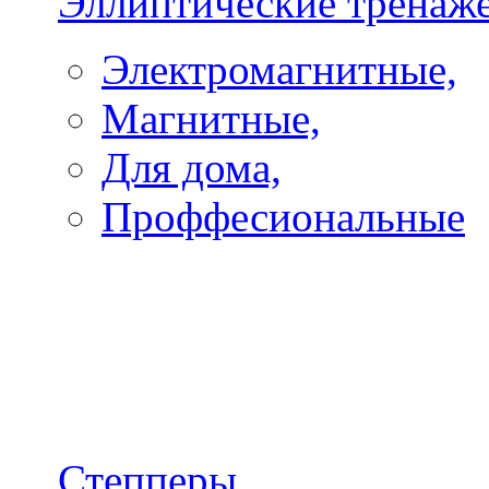
Эллиптические тренаж
Электромагнитные,
Магнитные,
Для дома,
Проффесиональные
Степперы