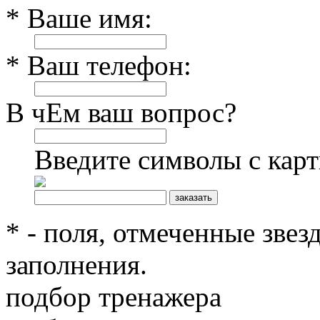
* Ваше имя:
* Ваш телефон:
В чЕм ваш вопрос?
Введите символы с кар
* - поля, отмеченные звез
заполнения.
подбор тренажера