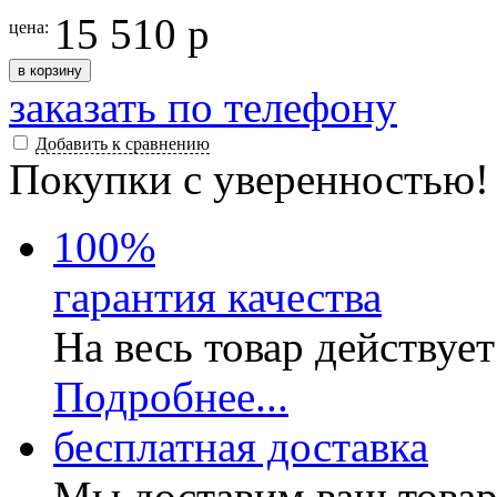
15 510 р
цена:
в корзину
заказать по телефону
Добавить к сравнению
Покупки с уверенностью!
100
%
гарантия качества
На весь товар действуе
Подробнее...
бесплатная доставка
Мы доставим ваш товар