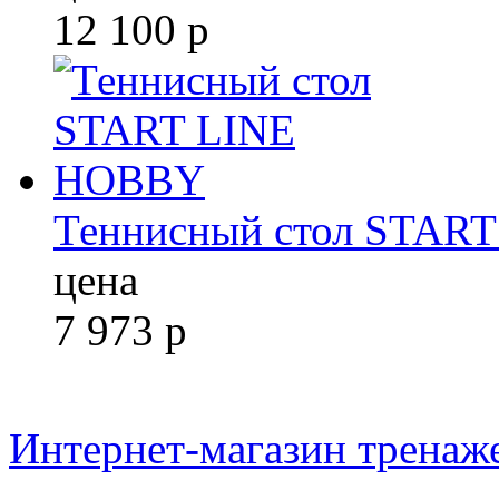
12 100
р
Теннисный стол STAR
цена
7 973
р
Интернет-магазин тренаж