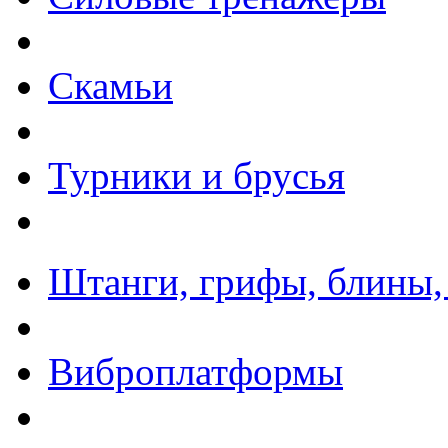
Скамьи
Турники и брусья
Штанги, грифы, блины,
Виброплатформы