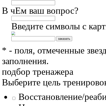
В чЕм ваш вопрос?
Введите символы с кар
* - поля, отмеченные звез
заполнения.
подбор тренажера
Выберите цель тренирово
Восстановление/реаб