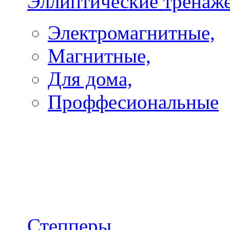
Эллиптические тренаж
Электромагнитные,
Магнитные,
Для дома,
Проффесиональные
Степперы