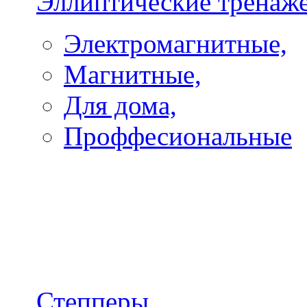
Эллиптические тренаж
Электромагнитные,
Магнитные,
Для дома,
Проффесиональные
Степперы