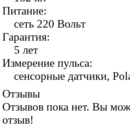
Питание:
сеть 220 Вольт
Гарантия:
5 лет
Измерение пульса:
сенсорные датчики, Pol
Отзывы
Отзывов пока нет. Вы мож
отзыв!