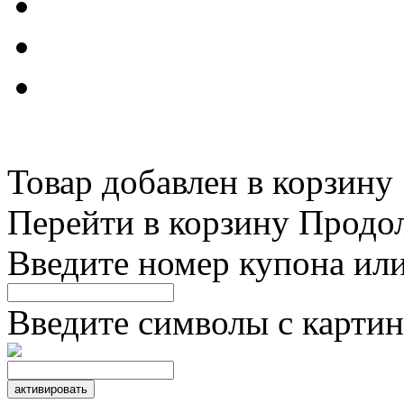
Товар добавлен в корзину
Перейти в корзину
Продо
Введите номер купона ил
Введите символы с картин