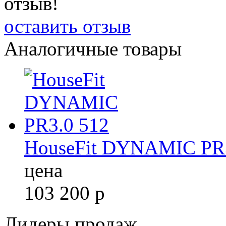
отзыв!
оставить отзыв
Аналогичные товары
HouseFit DYNAMIC PR3
цена
103 200
р
Лидеры продаж