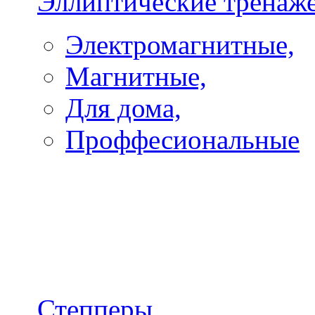
Эллиптические тренаж
Электромагнитные,
Магнитные,
Для дома,
Проффесиональные
Степперы