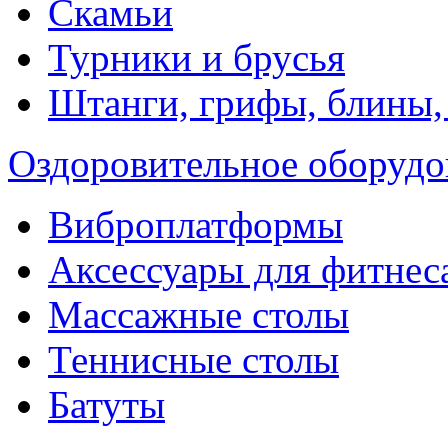
Скамьи
Турники и брусья
Штанги, грифы, блины,
Оздоровительное оборудо
Виброплатформы
Аксессуары для фитнес
Массажные столы
Теннисные столы
Батуты