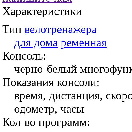
Характеристики
Тип
велотренажера
для дома
ременная
Консоль:
черно-белый многофун
Показания консоли:
время, дистанция, скоро
одометр, часы
Кол-во программ: