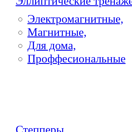
Эллиптические тренаж
Электромагнитные,
Магнитные,
Для дома,
Проффесиональные
Степперы