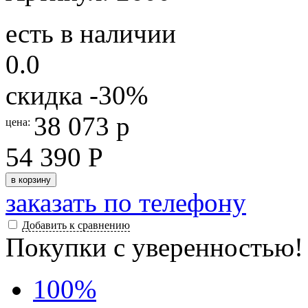
есть в наличии
0.0
скидка
-30
%
38 073 р
цена:
54 390 Р
в корзину
заказать по телефону
Добавить к сравнению
Покупки с уверенностью!
100
%