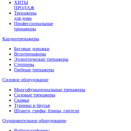
ХИТЫ
ПРОДАЖ
Тренажеры
для дома
Профессиональные
тренажеры
Кардиотренажеры
Беговые дорожки
Велотренажеры
Эллиптические тренажеры
Степперы
Гребные тренажеры
Силовое оборудование
Многофункциональные тренажеры
Силовые тренажеры
Скамьи
Турники и брусья
Штанги, грифы, блины, гантели
Оздоровительное оборудование
Виброплатформы