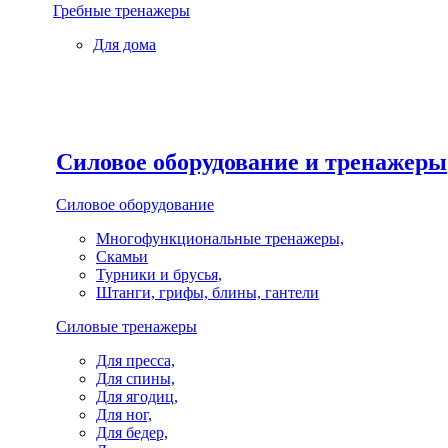
Гребные тренажеры
Для дома
Силовое оборудование и тренажеры
Силовое оборудование
Многофункциональные тренажеры,
Скамьи
Турники и брусья,
Штанги, грифы, блины, гантели
Силовые тренажеры
Для пресса,
Для спины,
Для ягодиц,
Для ног,
Для бедер,