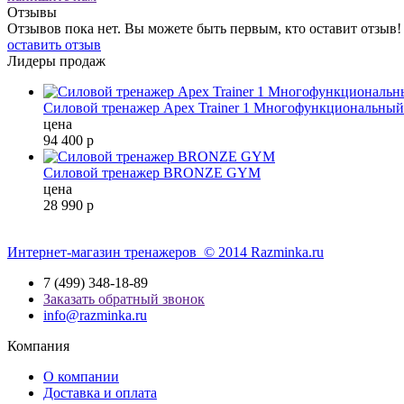
Отзывы
Отзывов пока нет. Вы можете быть первым, кто оставит отзыв!
оставить отзыв
Лидеры продаж
Силовой тренажер Apex Trainer 1 Многофункциональный
цена
94 400
р
Силовой тренажер BRONZE GYM
цена
28 990
р
Интернет-магазин тренажеров © 2014 Razminka.ru
7 (499) 348-18-89
Заказать обратный звонок
info@razminka.ru
Компания
О компании
Доставка и оплата