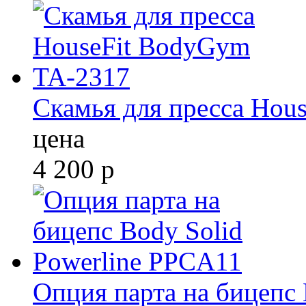
Скамья для пресса Hou
цена
4 200
р
Опция парта на бицепс