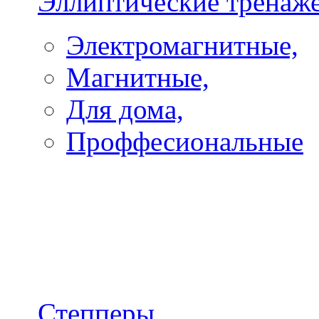
Эллиптические тренаж
Электромагнитные,
Магнитные,
Для дома,
Проффесиональные
Степперы