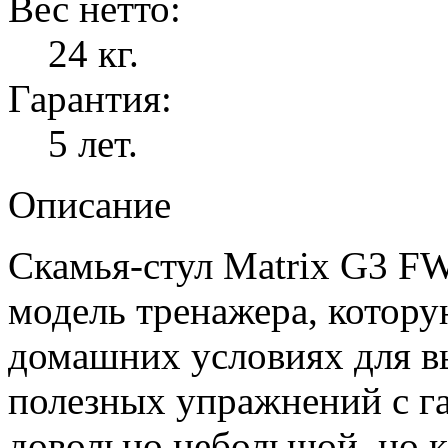
Вес нетто:
24 кг.
Гарантия:
5 лет.
Описание
Скамья-стул Matrix G3 F
модель тренажера, котору
домашних условиях для в
полезных упражнений с га
довольно небольшой, но 