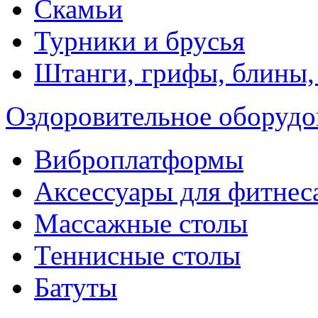
Скамьи
Турники и брусья
Штанги, грифы, блины,
Оздоровительное оборудо
Виброплатформы
Аксессуары для фитнес
Массажные столы
Теннисные столы
Батуты