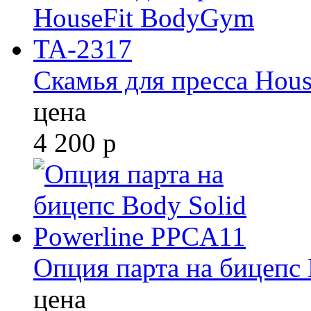
Скамья для пресса Hou
цена
4 200
р
Опция парта на бицепс
цена