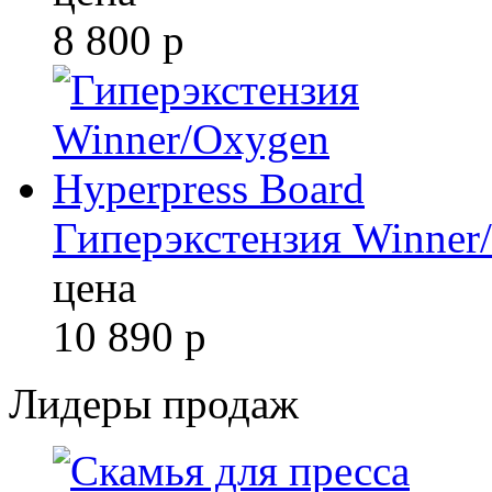
8 800
р
Гиперэкстензия Winner
цена
10 890
р
Лидеры продаж