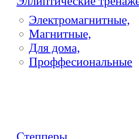
Эллиптические тренаж
Электромагнитные,
Магнитные,
Для дома,
Проффесиональные
Степперы