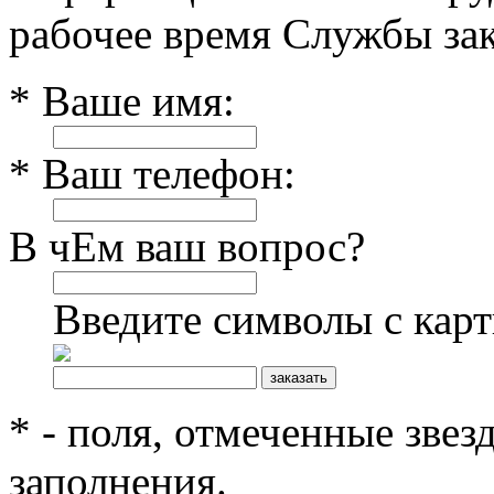
рабочее время Службы зак
* Ваше имя:
* Ваш телефон:
В чЕм ваш вопрос?
Введите символы с кар
* - поля, отмеченные звез
заполнения.