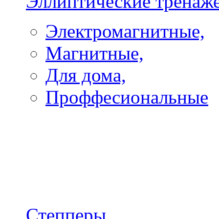
Эллиптические тренаж
Электромагнитные,
Магнитные,
Для дома,
Проффесиональные
Степперы