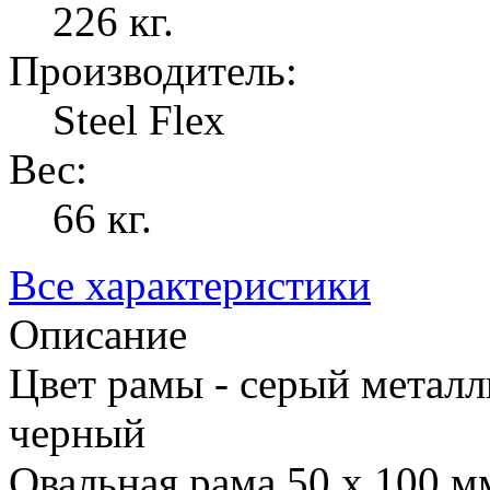
226 кг.
Производитель:
Steel Flex
Вес:
66 кг.
Все характеристики
Описание
Цвет рамы - серый металл
черный
Овальная рама 50 х 100 м