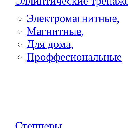
Эллиптические тренаж
Электромагнитные,
Магнитные,
Для дома,
Проффесиональные
Степперы