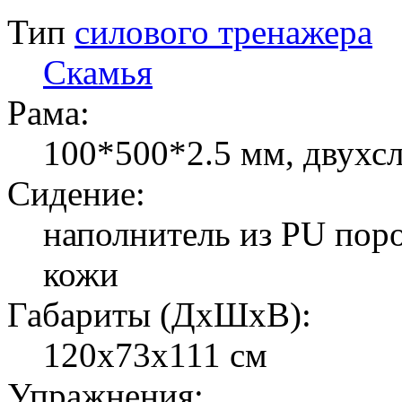
Тип
силового тренажера
Скамья
Рама:
100*500*2.5 мм, двухс
Сидение:
наполнитель из PU поро
кожи
Габариты (ДхШхВ):
120x73x111 см
Упражнения: