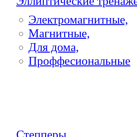
Эллиптические тренаж
Электромагнитные,
Магнитные,
Для дома,
Проффесиональные
Степперы