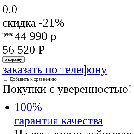
0.0
скидка
-21
%
44 990 р
цена:
56 520 Р
в корзину
заказать по телефону
Добавить к сравнению
Покупки с уверенностью!
100
%
гарантия качества
На весь товар действуе