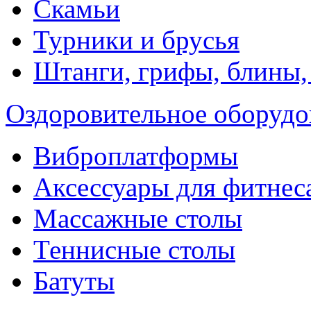
Скамьи
Турники и брусья
Штанги, грифы, блины,
Оздоровительное оборудо
Виброплатформы
Аксессуары для фитнес
Массажные столы
Теннисные столы
Батуты