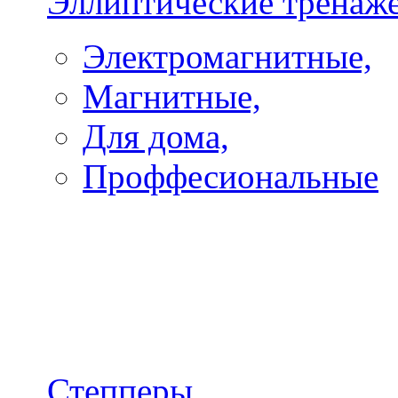
Эллиптические тренаж
Электромагнитные,
Магнитные,
Для дома,
Проффесиональные
Степперы