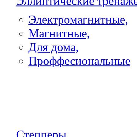
Эллиптические тренаж
Электромагнитные,
Магнитные,
Для дома,
Проффесиональные
Степперы