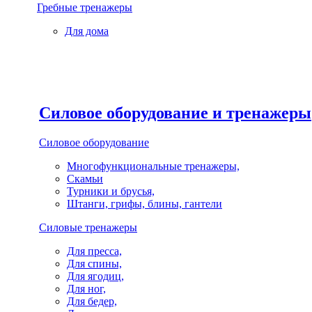
Гребные тренажеры
Для дома
Силовое оборудование и тренажеры
Силовое оборудование
Многофункциональные тренажеры,
Скамьи
Турники и брусья,
Штанги, грифы, блины, гантели
Силовые тренажеры
Для пресса,
Для спины,
Для ягодиц,
Для ног,
Для бедер,