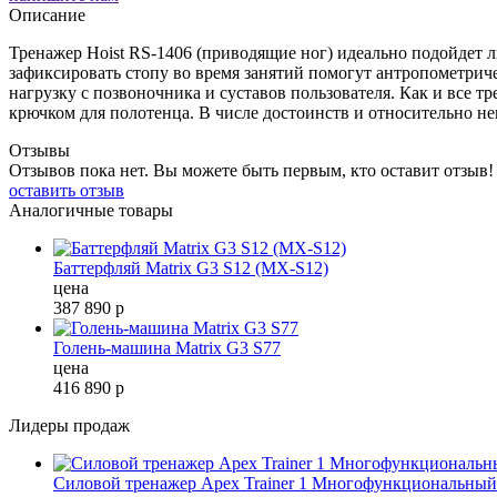
Описание
Тренажер Hoist RS-1406 (приводящие ног) идеально подойдет 
зафиксировать стопу во время занятий помогут антропометрич
нагрузку с позвоночника и суставов пользователя. Как и все 
крючком для полотенца. В числе достоинств и относительно н
Отзывы
Отзывов пока нет. Вы можете быть первым, кто оставит отзыв!
оставить отзыв
Аналогичные товары
Баттерфляй Matrix G3 S12 (MX-S12)
цена
387 890
р
Голень-машина Matrix G3 S77
цена
416 890
р
Лидеры продаж
Силовой тренажер Apex Trainer 1 Многофункциональный