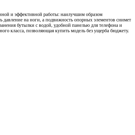
енной и эффективной работы: наилучшим образом
ть давление на ноги, а подвижность опорных элементов снимет
хранения бутылки с водой, удобной панелью для телефона и
ого класса, позволяющая купить модель без ущерба бюджету.