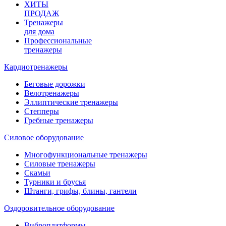
ХИТЫ
ПРОДАЖ
Тренажеры
для дома
Профессиональные
тренажеры
Кардиотренажеры
Беговые дорожки
Велотренажеры
Эллиптические тренажеры
Степперы
Гребные тренажеры
Силовое оборудование
Многофункциональные тренажеры
Силовые тренажеры
Скамьи
Турники и брусья
Штанги, грифы, блины, гантели
Оздоровительное оборудование
Виброплатформы