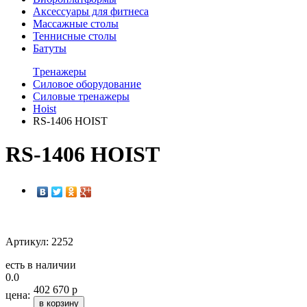
Аксессуары для фитнеса
Массажные столы
Теннисные столы
Батуты
Tренажеры
Силовое оборудование
Силовые тренажеры
Hoist
RS-1406 HOIST
RS-1406 HOIST
Артикул: 2252
есть в наличии
0.0
402 670 р
цена:
в корзину