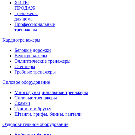
ХИТЫ
ПРОДАЖ
Тренажеры
для дома
Профессиональные
тренажеры
Кардиотренажеры
Беговые дорожки
Велотренажеры
Эллиптические тренажеры
Степперы
Гребные тренажеры
Силовое оборудование
Многофункциональные тренажеры
Силовые тренажеры
Скамьи
Турники и брусья
Штанги, грифы, блины, гантели
Оздоровительное оборудование
Виброплатформы