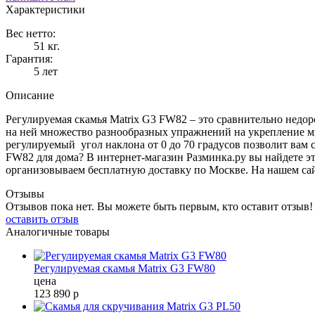
Характеристики
Вес нетто:
51 кг.
Гарантия:
5 лет
Описание
Регулируемая скамья Matrix G3 FW82 – это сравнительно недо
на ней множество разнообразных упражнений на укрепление мы
регулируемый угол наклона от 0 до 70 градусов позволит вам
FW82 для дома? В интернет-магазин Разминка.ру вы найдете эт
организовываем бесплатную доставку по Москве. На нашем сай
Отзывы
Отзывов пока нет. Вы можете быть первым, кто оставит отзыв!
оставить отзыв
Аналогичные товары
Регулируемая скамья Matrix G3 FW80
цена
123 890
р