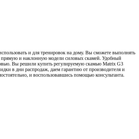
использовать и для тренировок на дому. Вы сможете выполнять
бе прямую и наклонную модели силовых скамей. Удобный
оровью. Вы решили купить регулируемую скамью Matrix G3
кидки в дни распродаж, даем гарантию от производителя и
мостоятельно, и воспользовавшись помощью консультанта.