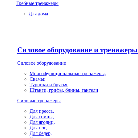
Гребные тренажеры
Для дома
Силовое оборудование и тренажеры
Силовое оборудование
Многофункциональные тренажеры,
Скамьи
Турники и брусья,
Штанги, грифы, блины, гантели
Силовые тренажеры
Для пресса,
Для спины,
Для ягодиц,
Для ног,
Для бедер,