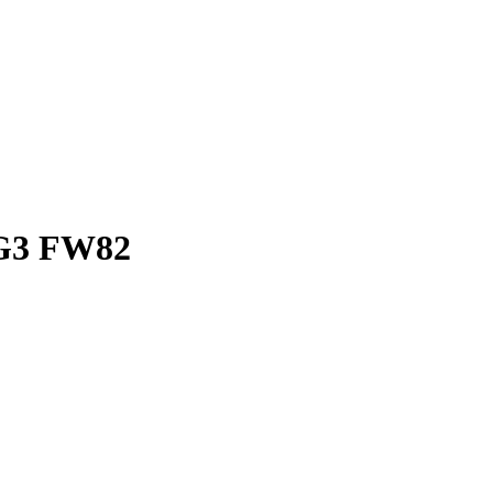
 G3 FW82