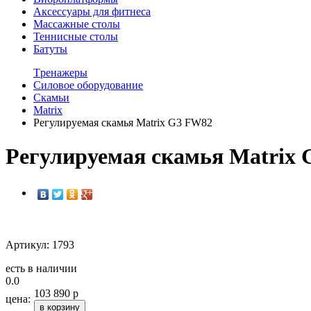
Аксессуары для фитнеса
Массажные столы
Теннисные столы
Батуты
Tренажеры
Силовое оборудование
Скамьи
Matrix
Регулируемая скамья Matrix G3 FW82
Регулируемая скамья Matrix
Артикул: 1793
есть в наличии
0.0
103 890 р
цена:
в корзину