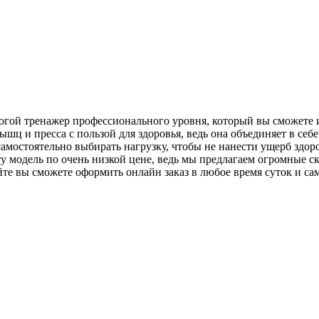
рогой тренажер профессионального уровня, который вы сможете 
шц и пресса с пользой для здоровья, ведь она объединяет в се
 самостоятельно выбирать нагрузку, чтобы не нанести ущерб зд
у модель по очень низкой цене, ведь мы предлагаем огромные с
те вы сможете оформить онлайн заказ в любое время суток и са