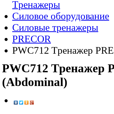
Tренажеры
Силовое оборудование
Силовые тренажеры
PRECOR
PWC712 Tpeнaжep PREC
PWC712 Tpeнaжep 
(Abdominal)