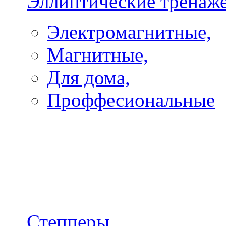
Эллиптические тренаж
Электромагнитные,
Магнитные,
Для дома,
Проффесиональные
Степперы