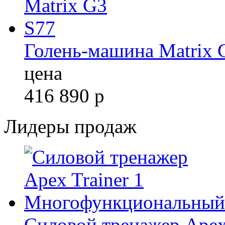
Голень-машина Matrix 
цена
416 890
р
Лидеры продаж
Силовой тренажер Apex 