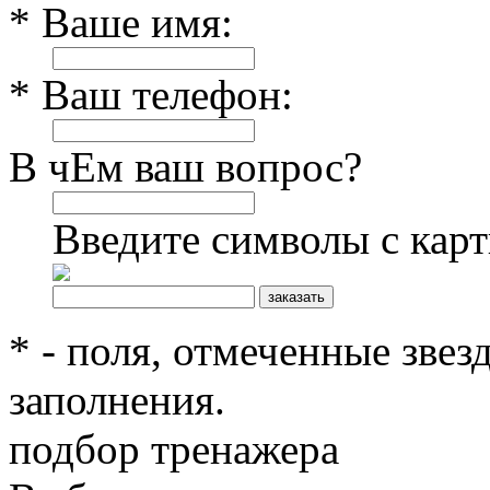
* Ваше имя:
* Ваш телефон:
В чЕм ваш вопрос?
Введите символы с кар
* - поля, отмеченные звез
заполнения.
подбор тренажера