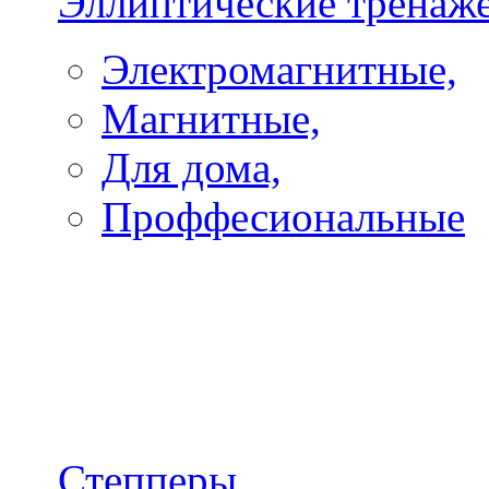
Эллиптические тренаж
Электромагнитные,
Магнитные,
Для дома,
Проффесиональные
Степперы