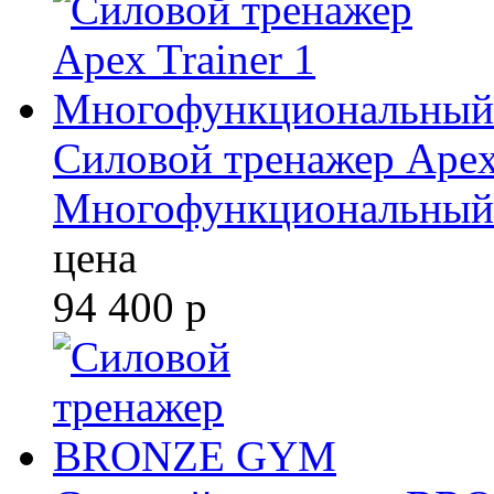
Силовой тренажер Apex 
Многофункциональный
цена
94 400
р