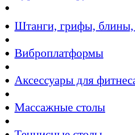
Штанги, грифы, блины,
Виброплатформы
Аксессуары для фитнес
Массажные столы
Теннисные столы