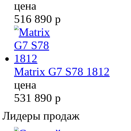
цена
516 890
р
Matrix G7 S78 1812
цена
531 890
р
Лидеры продаж