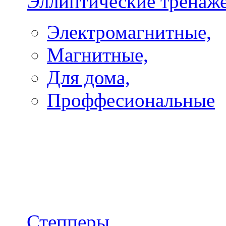
Эллиптические тренаж
Электромагнитные,
Магнитные,
Для дома,
Проффесиональные
Степперы