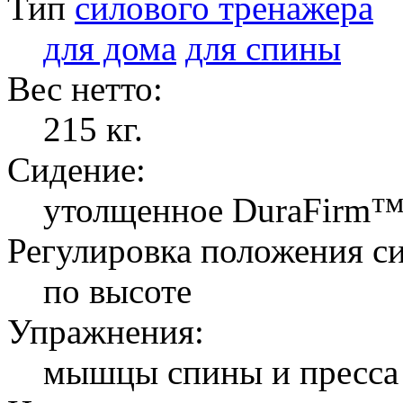
Тип
силового тренажера
для дома
для спины
Вес нетто:
215 кг.
Сидение:
утолщенное DuraFirm
Регулировка положения с
по высоте
Упражнения:
мышцы спины и пресса