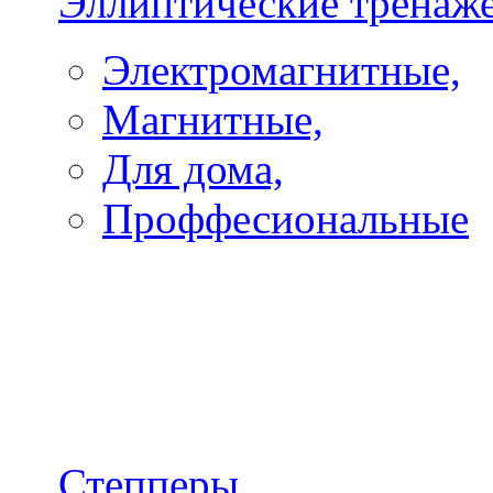
Эллиптические тренаж
Электромагнитные,
Магнитные,
Для дома,
Проффесиональные
Степперы