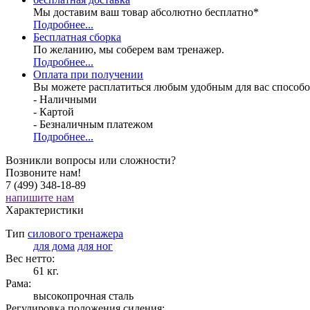
Мы доставим ваш товар абсолютно бесплатно*
Подробнее...
Бесплатная
сборка
По желанию, мы соберем вам тренажер.
Подробнее...
Оплата при получении
Вы можете расплатиться любым удобным для вас способо
- Наличными
- Картой
- Безналичным платежом
Подробнее...
Возникли вопросы или сложности?
Позвоните нам!
7 (499) 348-18-89
напишите нам
Характеристики
Тип
силового тренажера
для дома
для ног
Вес нетто:
61 кг.
Рама:
высокопрочная сталь
Регулировка положения сидения: