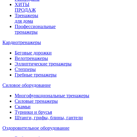
ХИТЫ
ПРОДАЖ
Тренажеры
для дома
Профессиональные
тренажеры
Кардиотренажеры
Беговые дорожки
Велотренажеры
Эллиптические тренажеры
Степперы
Гребные тренажеры
Силовое оборудование
Многофункциональные тренажеры
Силовые тренажеры
Скамьи
Турники и брусья
Штанги, грифы, блины, гантели
Оздоровительное оборудование