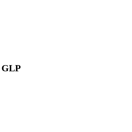
d GLP