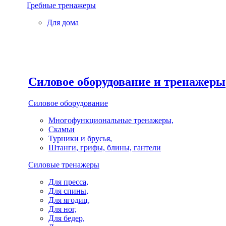
Гребные тренажеры
Для дома
Силовое оборудование и тренажеры
Силовое оборудование
Многофункциональные тренажеры,
Скамьи
Турники и брусья,
Штанги, грифы, блины, гантели
Силовые тренажеры
Для пресса,
Для спины,
Для ягодиц,
Для ног,
Для бедер,