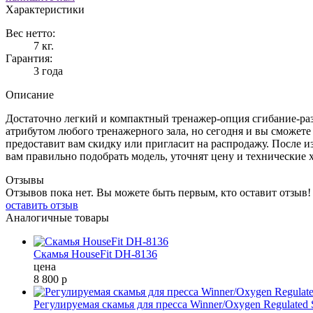
Характеристики
Вес нетто:
7 кг.
Гарантия:
3 года
Описание
Достаточно легкий и компактный тренажер-опция сгибание-ра
атрибутом любого тренажерного зала, но сегодня и вы сможете
предоставит вам скидку или пригласит на распродажу. После 
вам правильно подобрать модель, уточнят цену и технические 
Отзывы
Отзывов пока нет. Вы можете быть первым, кто оставит отзыв!
оставить отзыв
Аналогичные товары
Скамья HouseFit DH-8136
цена
8 800
р
Регулируемая скамья для пресса Winner/Oxygen Regulated 