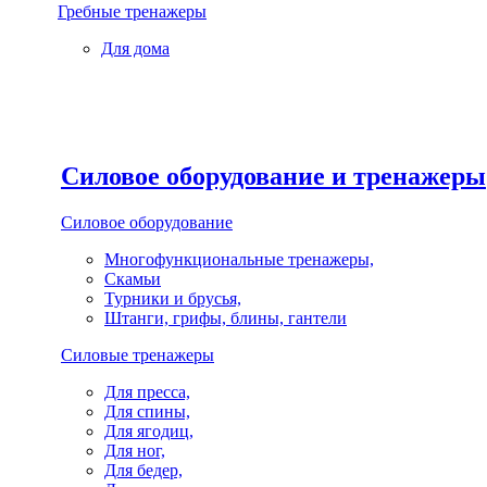
Гребные тренажеры
Для дома
Силовое оборудование и тренажеры
Силовое оборудование
Многофункциональные тренажеры,
Скамьи
Турники и брусья,
Штанги, грифы, блины, гантели
Силовые тренажеры
Для пресса,
Для спины,
Для ягодиц,
Для ног,
Для бедер,