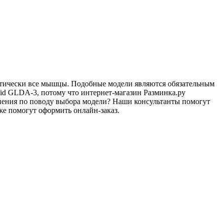
ктически все мышцы. Подобные модели являются обязательным
lid GLDA-3, потому что интернет-магазин Разминка.ру
омнения по поводу выбора модели? Наши консультанты помогут
же помогут оформить онлайн-заказ.