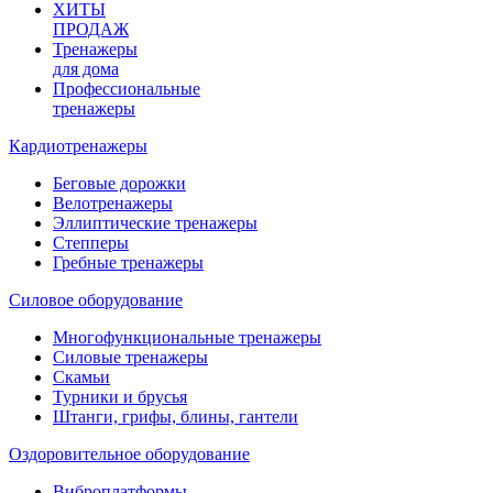
ХИТЫ
ПРОДАЖ
Тренажеры
для дома
Профессиональные
тренажеры
Кардиотренажеры
Беговые дорожки
Велотренажеры
Эллиптические тренажеры
Степперы
Гребные тренажеры
Силовое оборудование
Многофункциональные тренажеры
Силовые тренажеры
Скамьи
Турники и брусья
Штанги, грифы, блины, гантели
Оздоровительное оборудование
Виброплатформы