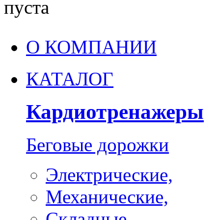
пуста
О КОМПАНИИ
КАТАЛОГ
Кардиотренажеры
Беговые дорожки
Электрические,
Механические,
Складные,