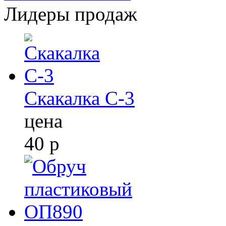
Лидеры продаж
Скакалка С-3
цена
40
р