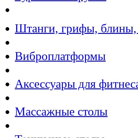
Штанги, грифы, блины,
Виброплатформы
Аксессуары для фитнес
Массажные столы