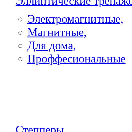
Эллиптические тренаж
Электромагнитные,
Магнитные,
Для дома,
Проффесиональные
Степперы