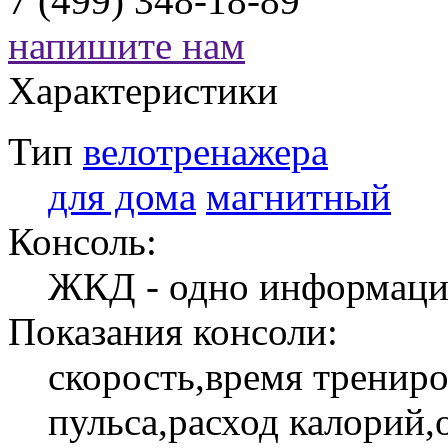
7 (499) 348-18-89
напишите нам
Характеристики
Тип
велотренажера
для дома
магнитный
Консоль:
ЖКД - одно информаци
Показания консоли:
скорость,время трениро
пульса,расход калорий