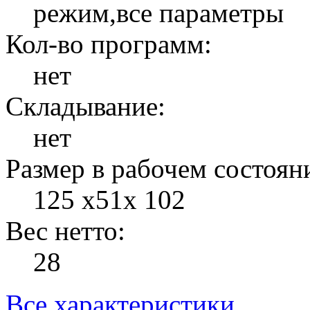
режим,все параметры
Кол-во программ:
нет
Складывание:
нет
Размер в рабочем состоян
125 х51х 102
Вес нетто:
28
Все характеристики