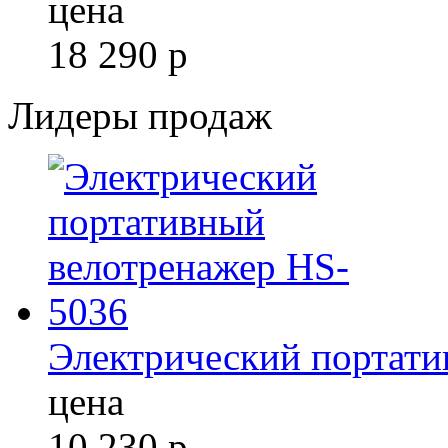
цена
18 290
р
Лидеры продаж
Электрический портати
цена
10 230
р