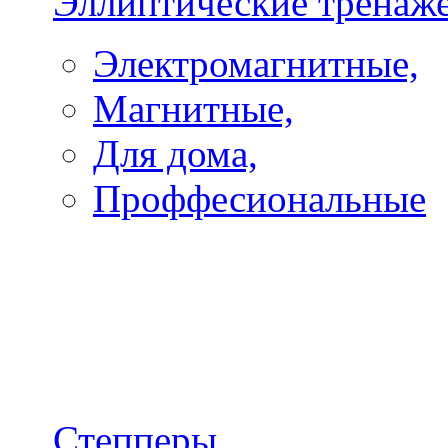
Эллиптические тренаж
Электромагнитные,
Магнитные,
Для дома,
Проффесиональные
Степперы