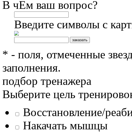
В чЕм ваш вопрос?
Введите символы с кар
* - поля, отмеченные звез
заполнения.
подбор тренажера
Выберите цель тренирово
Восстановление/реаб
Накачать мышцы