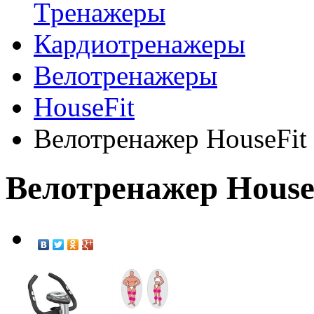
Tренажеры
Кардиотренажеры
Велотренажеры
HouseFit
Велотренажер HouseFi
Велотренажер House