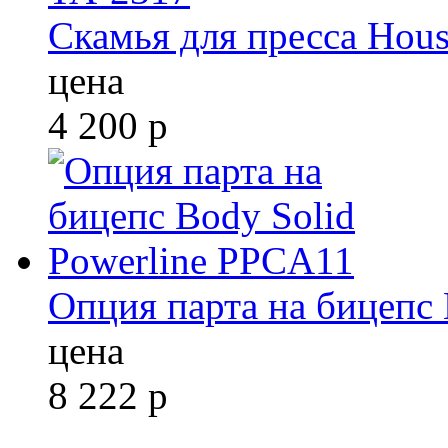
Скамья для пресса Hou
цена
4 200
р
Опция парта на бицепс
цена
8 222
р