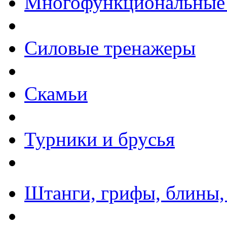
Многофункциональные
Силовые тренажеры
Скамьи
Турники и брусья
Штанги, грифы, блины,