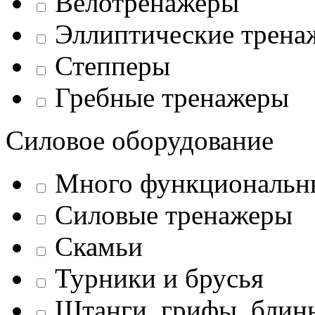
Велотренажеры
Эллиптические трена
Степперы
Гребные тренажеры
Силовое оборудование
Много функциональн
Силовые тренажеры
Скамьи
Турники и брусья
Штанги, грифы, блины