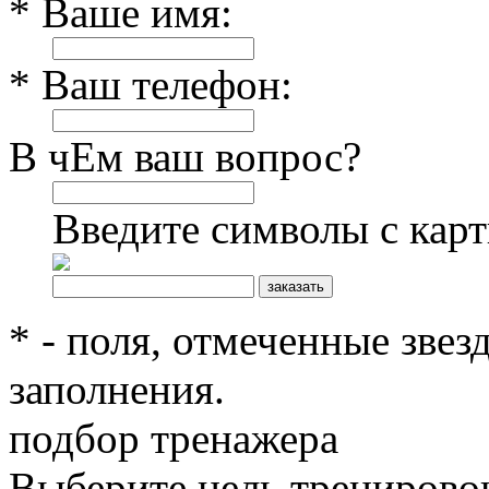
* Ваше имя:
* Ваш телефон:
В чЕм ваш вопрос?
Введите символы с кар
* - поля, отмеченные звез
заполнения.
подбор тренажера
Выберите цель тренирово