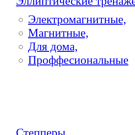
Эллиптические тренаж
Электромагнитные,
Магнитные,
Для дома,
Проффесиональные
Степперы