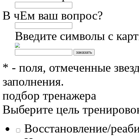
В чЕм ваш вопрос?
Введите символы с кар
* - поля, отмеченные звез
заполнения.
подбор тренажера
Выберите цель тренирово
Восстановление/реаб