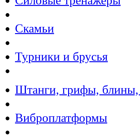
Силовые тренажеры
Скамьи
Турники и брусья
Штанги, грифы, блины,
Виброплатформы