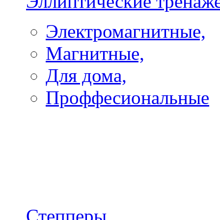
Эллиптические тренаж
Электромагнитные,
Магнитные,
Для дома,
Проффесиональные
Степперы