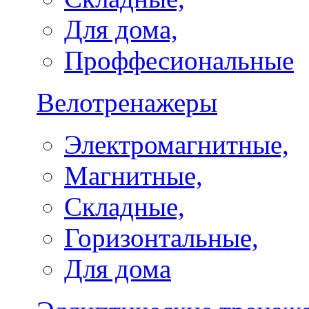
Для дома,
Проффесиональные
Велотренажеры
Электромагнитные,
Магнитные,
Складные,
Горизонтальные,
Для дома