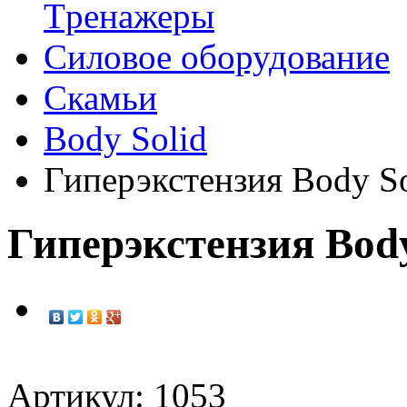
Tренажеры
Силовое оборудование
Скамьи
Body Solid
Гиперэкстензия Body S
Гиперэкстензия Bod
Артикул: 1053