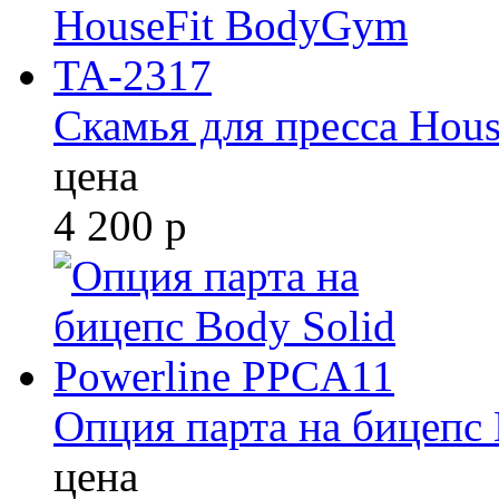
Скамья для пресса Hou
цена
4 200
р
Опция парта на бицепс
цена