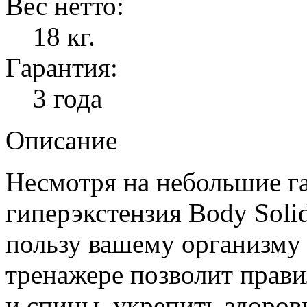
Вес нетто:
18 кг.
Гарантия:
3 года
Описание
Несмотря на небольшие г
гиперэкстензия Body Sol
пользу вашему организму 
тренажере позволит прав
и спины, укрепить здоров