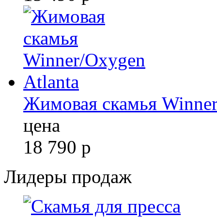
Жимовая скамья Winner
цена
18 790
р
Лидеры продаж