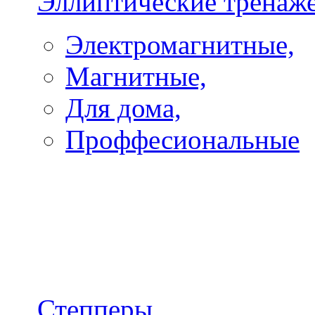
Эллиптические тренаж
Электромагнитные,
Магнитные,
Для дома,
Проффесиональные
Степперы