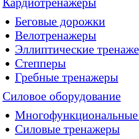
Кардиотренажеры
Беговые дорожки
Велотренажеры
Эллиптические тренаж
Степперы
Гребные тренажеры
Силовое оборудование
Многофункциональные
Силовые тренажеры