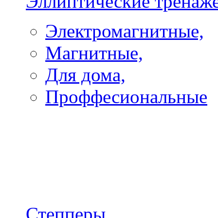
Эллиптические тренаж
Электромагнитные,
Магнитные,
Для дома,
Проффесиональные
Степперы