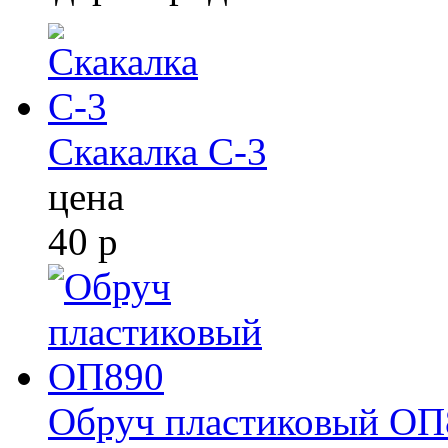
Скакалка С-3
цена
40
р
Обруч пластиковый ОП