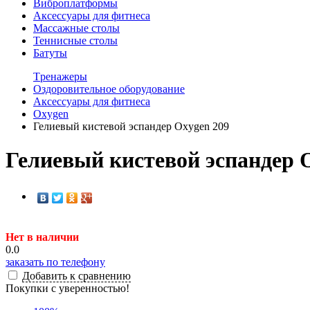
Виброплатформы
Аксессуары для фитнеса
Массажные столы
Теннисные столы
Батуты
Tренажеры
Оздоровительное оборудование
Аксессуары для фитнеса
Oxygen
Гелиевый кистевой эспандер Oxygen 209
Гелиевый кистевой эспандер 
Нет в наличии
0.0
заказать по телефону
Добавить к сравнению
Покупки с уверенностью!