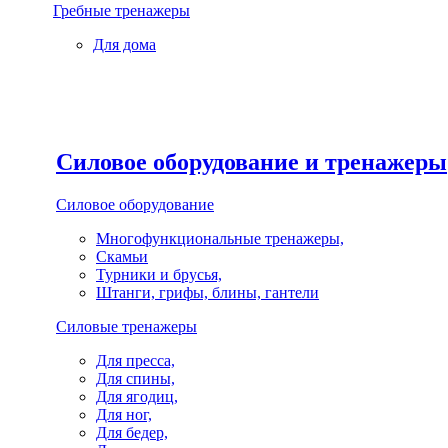
Гребные тренажеры
Для дома
Силовое оборудование и тренажеры
Силовое оборудование
Многофункциональные тренажеры,
Скамьи
Турники и брусья,
Штанги, грифы, блины, гантели
Силовые тренажеры
Для пресса,
Для спины,
Для ягодиц,
Для ног,
Для бедер,