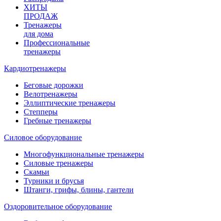
ХИТЫ
ПРОДАЖ
Тренажеры
для дома
Профессиональные
тренажеры
Кардиотренажеры
Беговые дорожки
Велотренажеры
Эллиптические тренажеры
Степперы
Гребные тренажеры
Силовое оборудование
Многофункциональные тренажеры
Силовые тренажеры
Скамьи
Турники и брусья
Штанги, грифы, блины, гантели
Оздоровительное оборудование