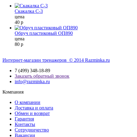
Скакалка С-3
цена
40
р
Обруч пластиковый ОП890
цена
80
р
Интернет-магазин тренажеров © 2014 Razminka.ru
7 (499) 348-18-89
Заказать обратный звонок
info@razminka.ru
Компания
О компании
Доставка и оплата
Обмен и возврат
Гарантия
Контакты
Сотрудничество
Вакансии