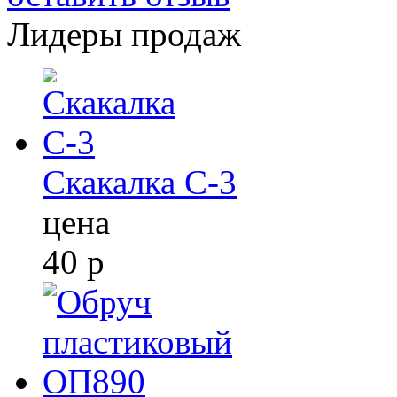
Лидеры продаж
Скакалка С-3
цена
40
р