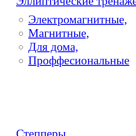
Эллиптические тренаж
Электромагнитные,
Магнитные,
Для дома,
Проффесиональные
Степперы