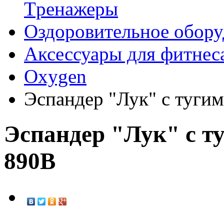
Tренажеры
Оздоровительное обору
Аксессуары для фитнес
Oxygen
Эспандер "Лук" с туги
Эспандер "Лук" с т
890B